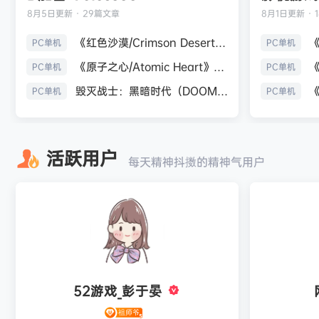
8月5日
更新 · 29篇文章
8月1日
更新 · 
《红色沙漠/Crimson Desert》免安装中文版
PC单机
PC单机
《原子之心/Atomic Heart》免安装中文版
PC单机
PC单机
毁灭战士：黑暗时代（DOOM: The Dark Ages）免安装中文版
PC单机
PC单机
活跃用户
每天精神抖擞的精神气用户
52游戏_彭于晏