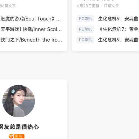
186篇文章
6月28日
更新 · 17篇文章
《魅魔的游戏/Soul Touch》免安装中文版
PC单机
《天平游戏1:抉择/Inner Scales 1：Choice》免安装中文版
PC单机
《铁门之下/Beneath the Iron Gate》免安装中文版
PC单机
网友总是很热心