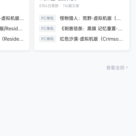
8月6日
更新 · 116篇文章
生化危机9：安魂曲-虚拟机版（Resident Evil Requiem HYPERVISOR）免安装中文版
怪物猎人：荒野-虚拟机版（Monster Hunter Wilds HYPERVISOR）免安装中文版
PC单机
《生化危机7：黄金版/Resident Evil 7 Biohazard》免安装中文版
《刺客信条：黑旗 记忆重置-虚拟机版/Assassin’s Creed Black Flag Resynced HYPERVISOR》免安装中文版
PC单机
生化危机9：安魂曲（Resident Evil Requiem）免安装中文版
红色沙漠-虚拟机版（Crimson Desert HYPERVISOR）免安装中文版
PC单机
查看全部