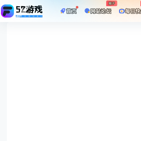
圈子
首页
网站论坛
每日快