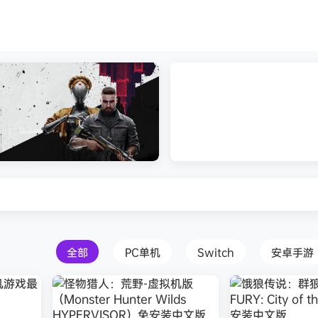
打包下载 解压即玩
Atomic Heart》免安装中文版
红色沙漠-虚拟机版（Crimson 
HYPERVISOR）免安装中文版
全部
PC单机
Switch
安卓手游