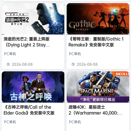
消逝的光芒2: 重装上阵版
《哥特王朝：重制版/Gothic 1
（Dying Light 2 Stay
Remake》免安装中文版
Human: Reloaded Edition）
PC单机
PC单机
免安装中文版
2026-08-08
2026-08-08
《古神之呼唤/Call of the
战锤40K：星际战士
Elder Gods》免安装中文版
2（Warhammer 40,000:
Space Marine 2）免安装中文
PC单机
PC单机
版