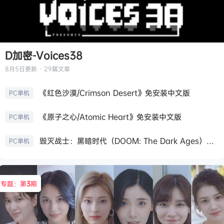
D加密-Voices38
8月5日
更新 · 29篇文章
《红色沙漠/Crimson Desert》免安装中文版
PC单机
《原子之心/Atomic Heart》免安装中文版
PC单机
毁灭战士：黑暗时代（DOOM: The Dark Ages）免安装中文版
PC单机
专题：第
3
期