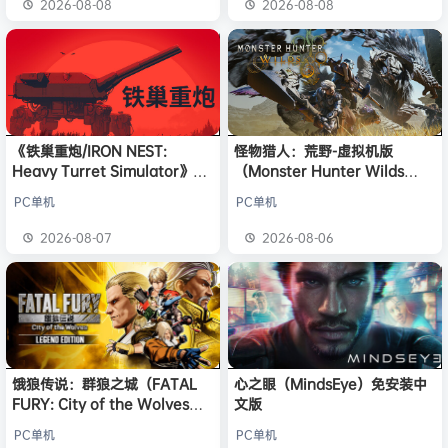
2026-08-08
2026-08-08
《铁巢重炮/IRON NEST:
怪物猎人：荒野-虚拟机版
Heavy Turret Simulator》免
（Monster Hunter Wilds
安装中文版
HYPERVISOR）免安装中文版
PC单机
PC单机
2026-08-07
2026-08-06
饿狼传说：群狼之城（FATAL
心之眼（MindsEye）免安装中
FURY: City of the Wolves）
文版
免安装中文版
PC单机
PC单机