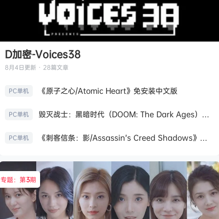
D加密-Voices38
8月4日
更新 · 28篇文章
《原子之心/Atomic Heart》免安装中文版
PC单机
毁灭战士：黑暗时代（DOOM: The Dark Ages）免安装中文版
PC单机
《刺客信条：影/Assassin’s Creed Shadows》免安装版，非虚拟机
PC单机
专题：第
3
期