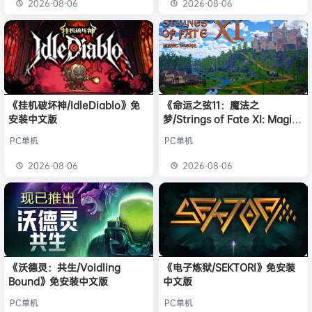
2026-08-06
2026-08-06
《挂机破坏神/IdleDiablo》免
《命运之弦11：魔法之
安装中文版
梦/Strings of Fate XI: Magic
dream》免安装中文版
PC单机
PC单机
2026-08-06
2026-08-06
《沃德灵：共生/Voidling
《电子炼狱/SEKTORI》免安装
Bound》免安装中文版
中文版
PC单机
PC单机