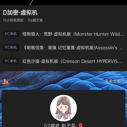
D加密-虚拟机
15小时前
更新 · 116篇文章
怪物猎人：荒野-虚拟机版（Monster Hunter Wilds HYPERVISOR）免安装中文版
PC单机
《刺客信条：黑旗 记忆重置-虚拟机版/Assassin’s Creed Black Flag Resynced HYPERVISOR》免安装中文版
PC单机
红色沙漠-虚拟机版（Crimson Desert HYPERVISOR）免安装中文版
PC单机
活跃用户
查看全部
52游戏_彭于晏