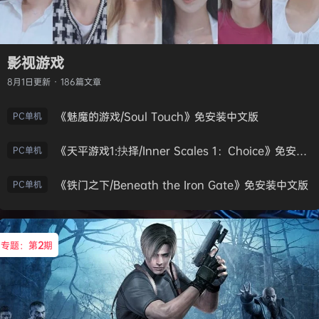
影视游戏
8月1日
更新 · 186篇文章
《魅魔的游戏/Soul Touch》免安装中文版
PC单机
《天平游戏1:抉择/Inner Scales 1：Choice》免安装中文版
PC单机
《铁门之下/Beneath the Iron Gate》免安装中文版
PC单机
专题：第
2
期