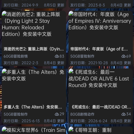
发行日期：2024-9-9
8月5日 更新
发行日期：2023-8-3
8月4日 更新
消逝的光芒2: 重装上阵版（Dying Light 2 Stay Human: Reloaded Ed
帝国时代4：年度版（Age of Empires 
83
69
60GB
冒险
剧情
50GB
冒险
制作
发行日期：2022-2-3
8月4日 更新
发行日期：2021-10-28
8月4日 更新
多重人生（The Alters）免安装中文版
《死或生6：最后一战/DEAD OR ALI
29
34
50GB
冒险
制作
80GB
剧情
动作
发行日期：2025-6-13
8月4日 更新
发行日期：2026-6-24
8月4日 更新