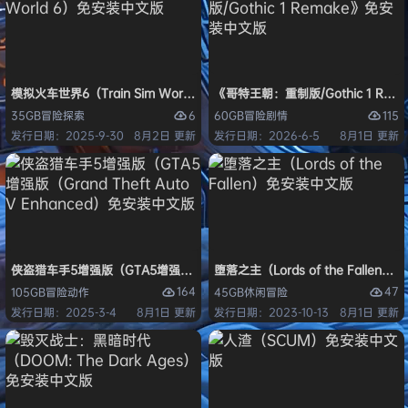
模拟火车世界6（Train Sim World 6）免安装中文版
《哥特王朝：重制版/Gothic 1 Re
6
115
35GB
冒险
探索
60GB
冒险
剧情
发行日期：2025-9-30
8月2日 更新
发行日期：2026-6-5
8月1日 更新
侠盗猎车手5增强版（GTA5增强版（Grand Theft Auto V Enhanced
堕落之主（Lords of the Fallen
164
47
105GB
冒险
动作
45GB
休闲
冒险
发行日期：2025-3-4
8月1日 更新
发行日期：2023-10-13
8月1日 更新