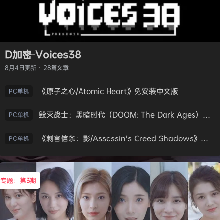
D加密-Voices38
8月4日
更新 · 28篇文章
《原子之心/Atomic Heart》免安装中文版
PC单机
毁灭战士：黑暗时代（DOOM: The Dark Ages）免安装中文版
PC单机
《刺客信条：影/Assassin’s Creed Shadows》免安装版，非虚拟机
PC单机
专题：第
3
期