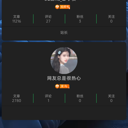
文章
评论
粉丝
关注
11216
27
3
0
站长
个人主页
网友总是很热心
文章
评论
粉丝
关注
2780
1
0
0