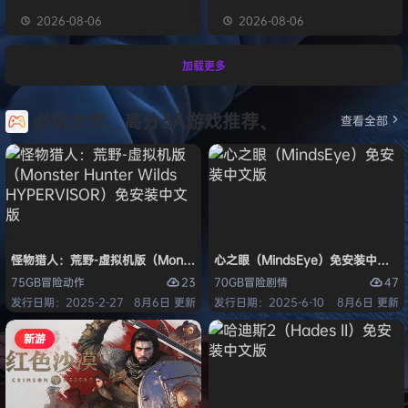
2026-08-06
2026-08-06
加载更多
必玩大作、高分3A游戏推荐、
查看全部
怪物猎人：荒野-虚拟机版（Monster Hunter Wilds HYPERVISOR）免
心之眼（MindsEye）免安装中文版
23
47
75GB
冒险
动作
70GB
冒险
剧情
发行日期：2025-2-27
8月6日 更新
发行日期：2025-6-10
8月6日 更新
新游