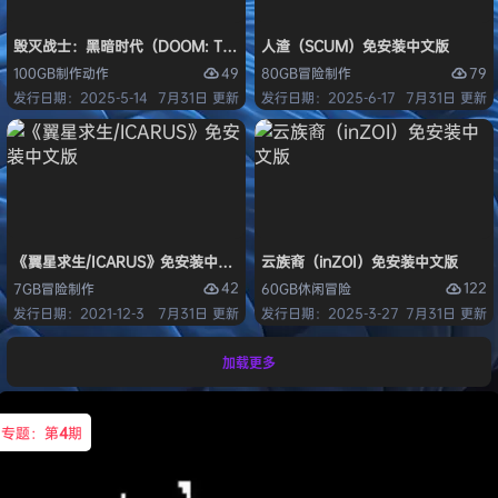
毁灭战士：黑暗时代（DOOM: The Dark Ages）免安装中文版
人渣（SCUM）免安装中文版
49
79
100GB
制作
动作
80GB
冒险
制作
发行日期：2025-5-14
7月31日 更新
发行日期：2025-6-17
7月31日 更新
《翼星求生/ICARUS》免安装中文版
云族裔（inZOI）免安装中文版
42
122
7GB
冒险
制作
60GB
休闲
冒险
发行日期：2021-12-3
7月31日 更新
发行日期：2025-3-27
7月31日 更新
加载更多
专题：第
4
期