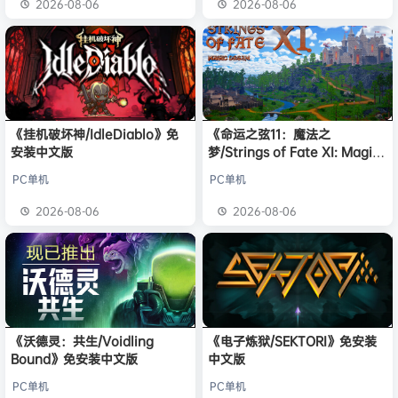
2026-08-06
2026-08-06
《挂机破坏神/IdleDiablo》免
《命运之弦11：魔法之
安装中文版
梦/Strings of Fate XI: Magic
dream》免安装中文版
PC单机
PC单机
2026-08-06
2026-08-06
《沃德灵：共生/Voidling
《电子炼狱/SEKTORI》免安装
Bound》免安装中文版
中文版
PC单机
PC单机