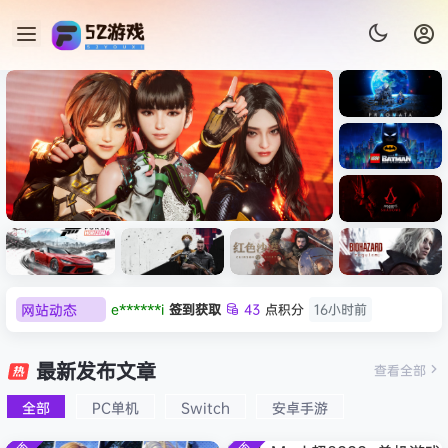
《识质存
在/PRAG
MATA》
《乐高蝙
免安装中
蝠侠：黑
文版
暗骑士之
《剑星/Stellar Blade》本体
《刺客信
《刺客信
遗/LEGO
网站动态
欢迎
Q*H
加入本站
8月6日
+修改器打包下载 解压即玩
虚拟机版/As
条：
Batman:
影/Assas
欢迎
e******i
加入本站
8月6日
Legacy
Black F
极限竞
《原子之
红色沙漠-
生化危机
sin’s
of the
普洱
签到获取
39
点积分
8月6日
速：地平
心/Atomi
虚拟机版
9：安魂
最新发布文章
Creed
查看全部
HYPER
Dark
线
c
（Crimso
曲
欢迎
普洱
加入本站
8月6日
Shadow
Knight》
版
6（Forza
Heart》
n Desert
（Reside
s》免安装
全部
PC单机
Switch
安卓手游
欢迎
0**3
加入本站
8月6日
免安装中
Horizon
免安装中
HYPERVI
nt Evil
版，非虚
文版
欢迎
c***s
加入本站
8月6日
6）免安装
文版
SOR）免
Requiem
拟机