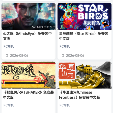
心之眼（MindsEye）免安装中
星辰群岛（Star Birds）免安装
文版
中文版
PC单机
PC单机
2026-08-06
2026-08-06
《摇鼠灵/RATSHAKER》免安装
《华夏山河/Chinese
中文版
Frontiers》免安装中文版
PC单机
PC单机