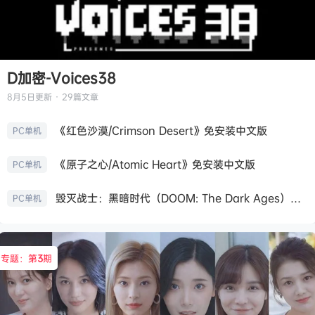
D加密-Voices38
8月5日
更新 · 29篇文章
《红色沙漠/Crimson Desert》免安装中文版
PC单机
《原子之心/Atomic Heart》免安装中文版
PC单机
毁灭战士：黑暗时代（DOOM: The Dark Ages）免安装中文版
PC单机
专题：第
3
期