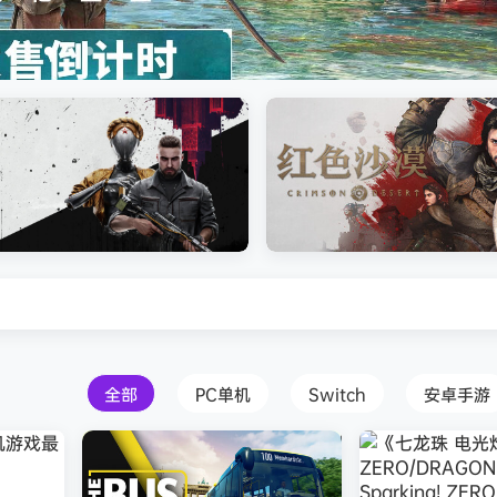
安装中文版
Atomic Heart》免安装中文版
红色沙漠-虚拟机版（Crimson 
HYPERVISOR）免安装中文版
全部
PC单机
Switch
安卓手游