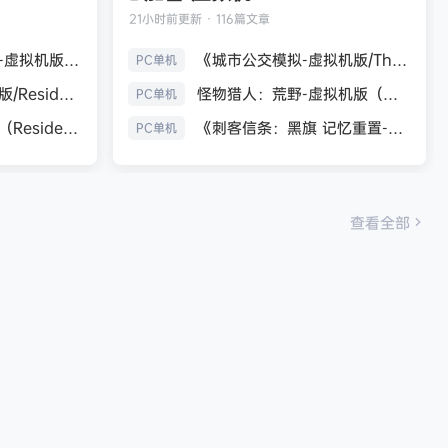
21小时前
更新 · 116篇文章
生化危机9：安魂曲-虚拟机版（Resident Evil Requiem HYPERVISOR）免安装中文版
《城市公交模拟-虚拟机版/The Bus HYPERVISOR》免安装中文版
PC单机
《生化危机7：黄金版/Resident Evil 7 Biohazard》免安装中文版
怪物猎人：荒野-虚拟机版（Monster Hunter Wilds HYPERVISOR）免安装中文版
PC单机
生化危机9：安魂曲（Resident Evil Requiem）免安装中文版
《刺客信条：黑旗 记忆重置-虚拟机版/Assassin’s Creed Black Flag Resynced HYPERVISOR》免安装中文版
PC单机
查看全部