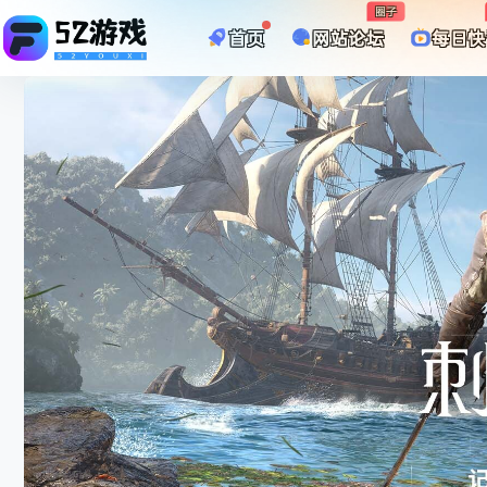
圈子
首页
网站论坛
每日快