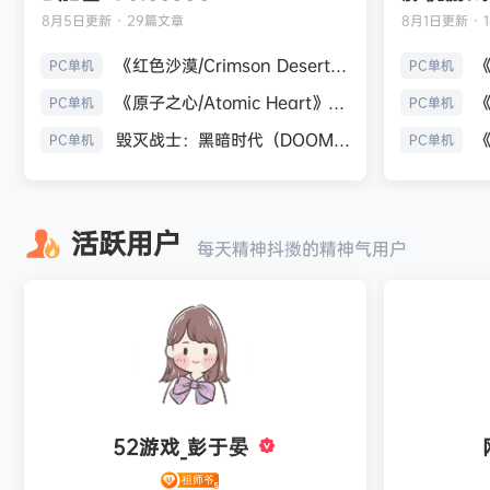
8月5日
更新 · 29篇文章
8月1日
更新 · 
《红色沙漠/Crimson Desert》免安装中文版
PC单机
PC单机
《原子之心/Atomic Heart》免安装中文版
PC单机
PC单机
毁灭战士：黑暗时代（DOOM: The Dark Ages）免安装中文版
PC单机
PC单机
活跃用户
每天精神抖擞的精神气用户
52游戏_彭于晏