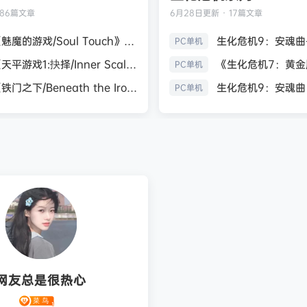
186篇文章
6月28日
更新 · 17篇文章
《魅魔的游戏/Soul Touch》免安装中文版
PC单机
《天平游戏1:抉择/Inner Scales 1：Choice》免安装中文版
PC单机
《铁门之下/Beneath the Iron Gate》免安装中文版
PC单机
网友总是很热心