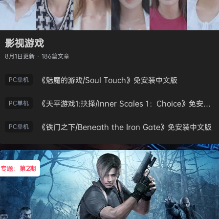
影视游戏
8月1日
更新 · 186篇文章
《魅魔的游戏/Soul Touch》免安装中文版
PC单机
《天平游戏1:抉择/Inner Scales 1：Choice》免安装中文版
PC单机
《铁门之下/Beneath the Iron Gate》免安装中文版
PC单机
专题：第
2
期