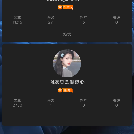
文章
评论
粉丝
关注
11216
27
3
0
站长
个人主页
网友总是很热心
文章
评论
粉丝
关注
2780
1
0
0