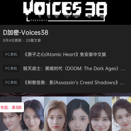
D加密-Voices38
8月4日
更新 · 28篇文章
《原子之心/Atomic Heart》免安装中文版
PC单机
毁灭战士：黑暗时代（DOOM: The Dark Ages）免安装中文版
PC单机
《刺客信条：影/Assassin’s Creed Shadows》免安装版，非虚拟机
PC单机
专题：第
3
期