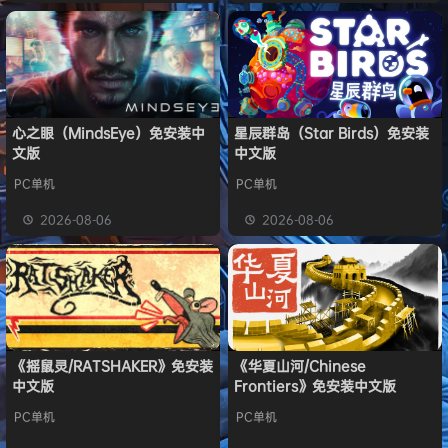
心之眼（MindsEye）免安装中
星辰群岛（Star Birds）免安装
文版
中文版
PC单机
PC单机
2026-08-06
2026-08-06
《摇鼠灵/RATSHAKER》免安装
《华夏山河/Chinese
中文版
Frontiers》免安装中文版
PC单机
PC单机