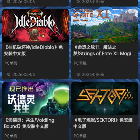
2026-08-06
2026-08-06
《挂机破坏神/IdleDiablo》免
《命运之弦11：魔法之
安装中文版
梦/Strings of Fate XI: Magic
dream》免安装中文版
PC单机
PC单机
2026-08-06
2026-08-06
《沃德灵：共生/Voidling
《电子炼狱/SEKTORI》免安装
Bound》免安装中文版
中文版
PC单机
PC单机