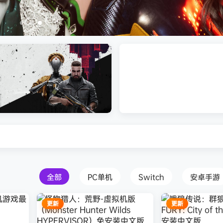
打包下载 解压即玩
Atomic Heart》免安装中文版
红色沙漠-虚拟机版（Crimson 
HYPERVISOR）免安装中文版
全部
PC单机
Switch
安卓手游
更新
更新