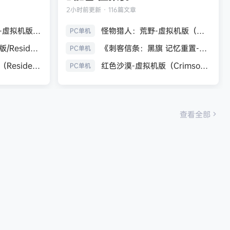
2小时前
更新 · 116篇文章
生化危机9：安魂曲-虚拟机版（Resident Evil Requiem HYPERVISOR）免安装中文版
怪物猎人：荒野-虚拟机版（Monster Hunter Wilds HYPERVISOR）免安装中文版
PC单机
《生化危机7：黄金版/Resident Evil 7 Biohazard》免安装中文版
《刺客信条：黑旗 记忆重置-虚拟机版/Assassin’s Creed Black Flag Resynced HYPERVISOR》免安装中文版
PC单机
生化危机9：安魂曲（Resident Evil Requiem）免安装中文版
红色沙漠-虚拟机版（Crimson Desert HYPERVISOR）免安装中文版
PC单机
查看全部