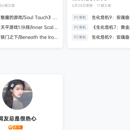
186篇文章
6月28日
更新 · 17篇文章
《魅魔的游戏/Soul Touch》免安装中文版
PC单机
《天平游戏1:抉择/Inner Scales 1：Choice》免安装中文版
PC单机
《铁门之下/Beneath the Iron Gate》免安装中文版
PC单机
网友总是很热心