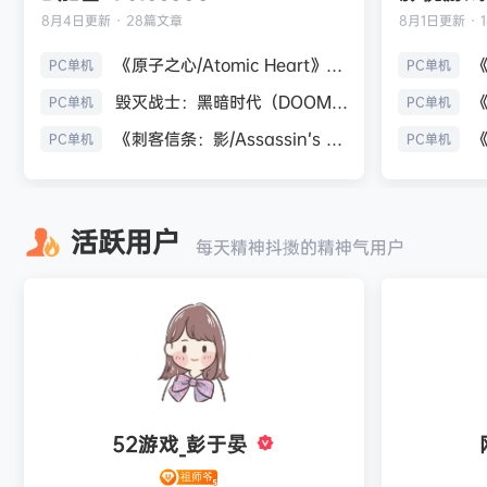
8月4日
更新 · 28篇文章
8月1日
更新 · 
《原子之心/Atomic Heart》免安装中文版
PC单机
PC单机
毁灭战士：黑暗时代（DOOM: The Dark Ages）免安装中文版
PC单机
PC单机
《刺客信条：影/Assassin’s Creed Shadows》免安装版，非虚拟机
PC单机
PC单机
活跃用户
每天精神抖擞的精神气用户
52游戏_彭于晏