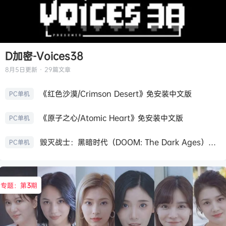
D加密-Voices38
8月5日
更新 · 29篇文章
《红色沙漠/Crimson Desert》免安装中文版
PC单机
《原子之心/Atomic Heart》免安装中文版
PC单机
毁灭战士：黑暗时代（DOOM: The Dark Ages）免安装中文版
PC单机
专题：第
3
期