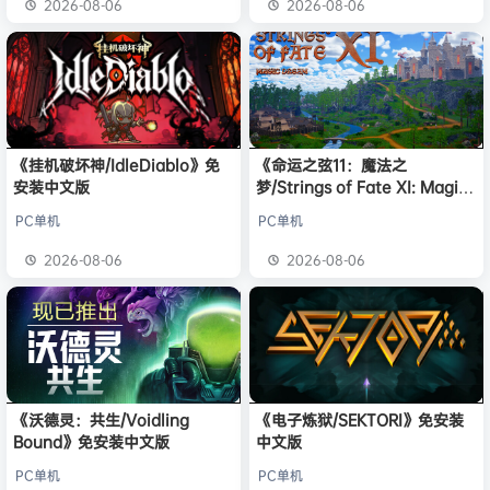
2026-08-06
2026-08-06
《挂机破坏神/IdleDiablo》免
《命运之弦11：魔法之
安装中文版
梦/Strings of Fate XI: Magic
dream》免安装中文版
PC单机
PC单机
2026-08-06
2026-08-06
《沃德灵：共生/Voidling
《电子炼狱/SEKTORI》免安装
Bound》免安装中文版
中文版
PC单机
PC单机