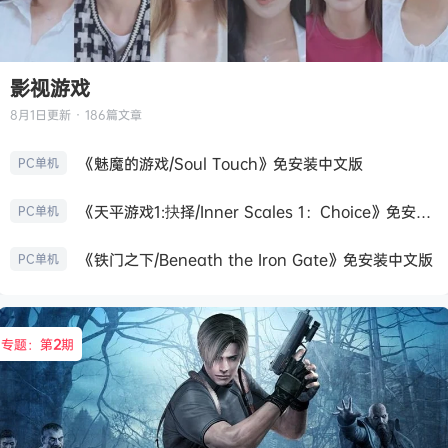
影视游戏
8月1日
更新 · 186篇文章
《魅魔的游戏/Soul Touch》免安装中文版
PC单机
《天平游戏1:抉择/Inner Scales 1：Choice》免安装中文版
PC单机
《铁门之下/Beneath the Iron Gate》免安装中文版
PC单机
专题：第
2
期