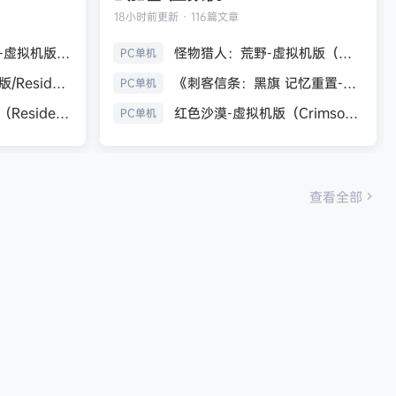
18小时前
更新 · 116篇文章
生化危机9：安魂曲-虚拟机版（Resident Evil Requiem HYPERVISOR）免安装中文版
怪物猎人：荒野-虚拟机版（Monster Hunter Wilds HYPERVISOR）免安装中文版
PC单机
《生化危机7：黄金版/Resident Evil 7 Biohazard》免安装中文版
《刺客信条：黑旗 记忆重置-虚拟机版/Assassin’s Creed Black Flag Resynced HYPERVISOR》免安装中文版
PC单机
生化危机9：安魂曲（Resident Evil Requiem）免安装中文版
红色沙漠-虚拟机版（Crimson Desert HYPERVISOR）免安装中文版
PC单机
查看全部