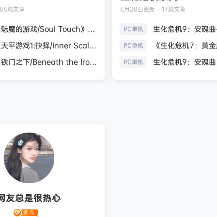
186篇文章
6月28日
更新 · 17篇文章
《魅魔的游戏/Soul Touch》免安装中文版
PC单机
《天平游戏1:抉择/Inner Scales 1：Choice》免安装中文版
PC单机
《铁门之下/Beneath the Iron Gate》免安装中文版
PC单机
网友总是很热心