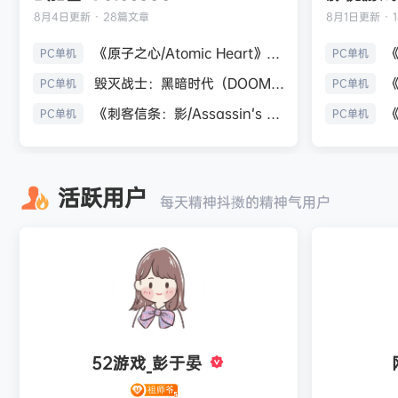
8月4日
更新 · 28篇文章
8月1日
更新 · 
《原子之心/Atomic Heart》免安装中文版
PC单机
PC单机
毁灭战士：黑暗时代（DOOM: The Dark Ages）免安装中文版
PC单机
PC单机
《刺客信条：影/Assassin’s Creed Shadows》免安装版，非虚拟机
PC单机
PC单机
活跃用户
每天精神抖擞的精神气用户
52游戏_彭于晏