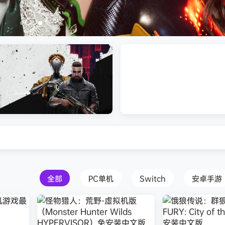
打包下载 解压即玩
Atomic Heart》免安装中文版
红色沙漠-虚拟机版（Crimson 
HYPERVISOR）免安装中文版
全部
PC单机
Switch
安卓手游