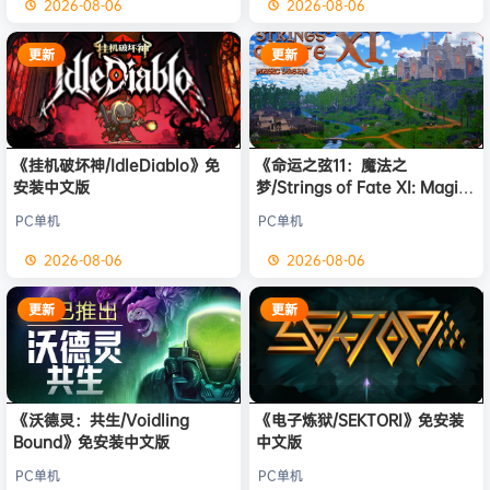
2026-08-06
2026-08-06
更新
更新
《挂机破坏神/IdleDiablo》免
《命运之弦11：魔法之
安装中文版
梦/Strings of Fate XI: Magic
dream》免安装中文版
PC单机
PC单机
2026-08-06
2026-08-06
更新
更新
《沃德灵：共生/Voidling
《电子炼狱/SEKTORI》免安装
Bound》免安装中文版
中文版
PC单机
PC单机