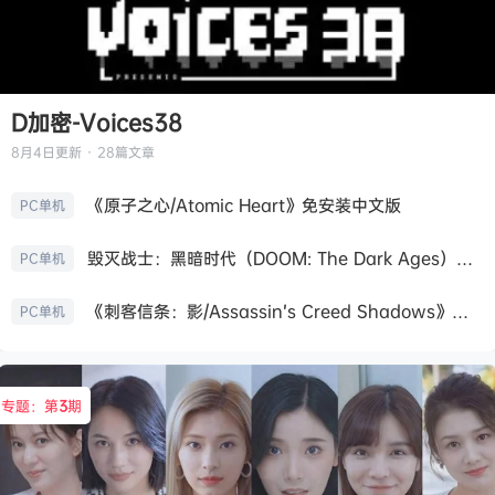
D加密-Voices38
8月4日
更新 · 28篇文章
《原子之心/Atomic Heart》免安装中文版
PC单机
毁灭战士：黑暗时代（DOOM: The Dark Ages）免安装中文版
PC单机
《刺客信条：影/Assassin’s Creed Shadows》免安装版，非虚拟机
PC单机
专题：第
3
期