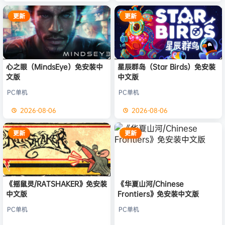
更新
更新
心之眼（MindsEye）免安装中
星辰群岛（Star Birds）免安装
文版
中文版
PC单机
PC单机
2026-08-06
2026-08-06
更新
更新
《摇鼠灵/RATSHAKER》免安装
《华夏山河/Chinese
中文版
Frontiers》免安装中文版
PC单机
PC单机