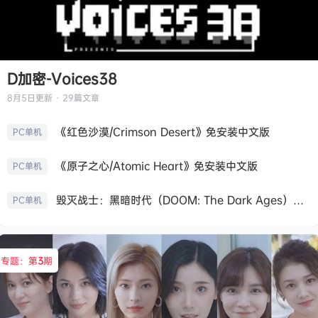
D加密-Voices38
8月5日
更新 · 29篇文章
《红色沙漠/Crimson Desert》免安装中文版
PC单机
《原子之心/Atomic Heart》免安装中文版
PC单机
毁灭战士：黑暗时代（DOOM: The Dark Ages）免安装中文版
PC单机
专题：第
3
期