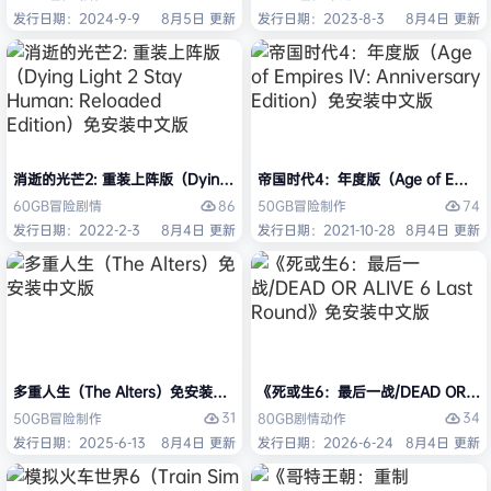
发行日期：2024-9-9
8月5日 更新
发行日期：2023-8-3
8月4日 更新
消逝的光芒2: 重装上阵版（Dying Light 2 Stay Human: Reloaded Ed
帝国时代4：年度版（Age of Empires 
86
74
60GB
冒险
剧情
50GB
冒险
制作
发行日期：2022-2-3
8月4日 更新
发行日期：2021-10-28
8月4日 更新
多重人生（The Alters）免安装中文版
《死或生6：最后一战/DEAD OR ALI
31
34
50GB
冒险
制作
80GB
剧情
动作
发行日期：2025-6-13
8月4日 更新
发行日期：2026-6-24
8月4日 更新