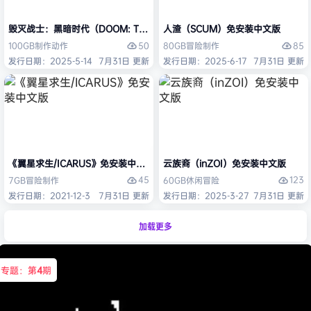
毁灭战士：黑暗时代（DOOM: The Dark Ages）免安装中文版
人渣（SCUM）免安装中文版
50
85
100GB
制作
动作
80GB
冒险
制作
发行日期：2025-5-14
7月31日 更新
发行日期：2025-6-17
7月31日 更新
《翼星求生/ICARUS》免安装中文版
云族裔（inZOI）免安装中文版
45
123
7GB
冒险
制作
60GB
休闲
冒险
发行日期：2021-12-3
7月31日 更新
发行日期：2025-3-27
7月31日 更新
加载更多
专题：第
4
期