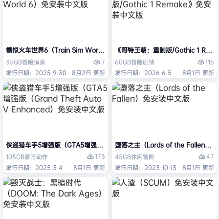
模拟火车世界6（Train Sim World 6）免安装中文版
《哥特王朝：重制版/Gothic 1 Re
7
116
35GB
冒险
探索
60GB
冒险
剧情
发行日期：2025-9-30
8月2日 更新
发行日期：2026-6-5
8月1日 更新
侠盗猎车手5增强版（GTA5增强版（Grand Theft Auto V Enhanced
堕落之主（Lords of the Fallen
173
47
105GB
冒险
动作
45GB
休闲
冒险
发行日期：2025-3-4
8月1日 更新
发行日期：2023-10-13
8月1日 更新