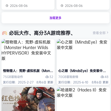
2026-08-06
2026-08-06
加载更多
必玩大作、高分3A游戏推荐、
查看全部
怪物猎人：荒野-虚拟机版（Monster Hunter Wilds HYPERVISOR）免
心之眼（MindsEye）免安装中文版
32
48
75GB
冒险
动作
70GB
冒险
剧情
发行日期：2025-2-27
8月6日 更新
发行日期：2025-6-10
8月6日 更新