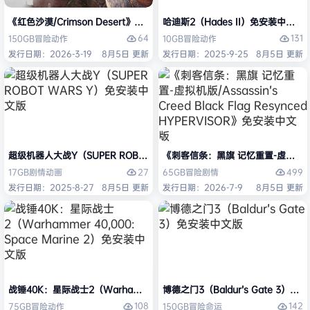
《红色沙漠/Crimson Desert》免安装中文版
哈迪斯2（Hades II）免安装中文版
64
131
150GB
冒险
动作
10GB
冒险
动作
发行日期：2026-3-19
8月5日 更新
发行日期：2025-9-25
8月5日 更新
超级机器人大战Y（SUPER ROBOT WARS Y）免安装中文版
《刺客信条：黑旗 记忆重置-虚拟机版/Assas
27
499
17GB
剧情
动画
65GB
冒险
剧情
发行日期：2025-8-27
8月5日 更新
发行日期：2026-7-9
8月5日 更新
战锤40K：星际战士2（Warhammer 40,000: Space Marine 2）免安装
博德之门3（Baldur’s Gate 3）
108
142
75GB
冒险
动作
150GB
冒险
命运