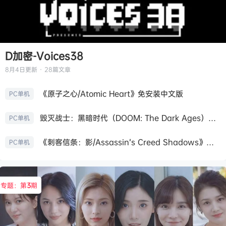
D加密-Voices38
8月4日
更新 · 28篇文章
《原子之心/Atomic Heart》免安装中文版
PC单机
毁灭战士：黑暗时代（DOOM: The Dark Ages）免安装中文版
PC单机
《刺客信条：影/Assassin’s Creed Shadows》免安装版，非虚拟机
PC单机
专题：第
3
期