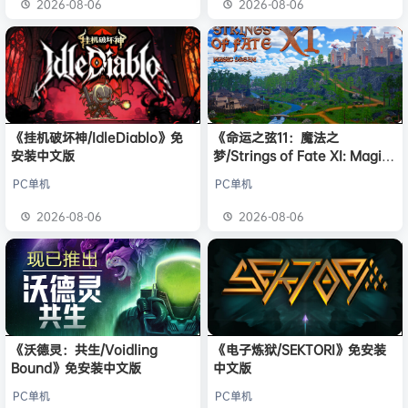
2026-08-06
2026-08-06
《挂机破坏神/IdleDiablo》免
《命运之弦11：魔法之
安装中文版
梦/Strings of Fate XI: Magic
dream》免安装中文版
PC单机
PC单机
2026-08-06
2026-08-06
《沃德灵：共生/Voidling
《电子炼狱/SEKTORI》免安装
Bound》免安装中文版
中文版
PC单机
PC单机