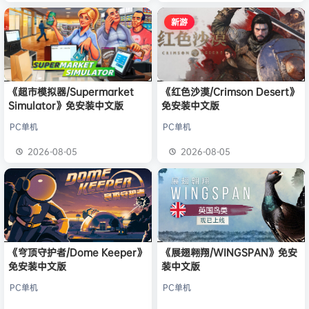
新游
《超市模拟器/Supermarket
《红色沙漠/Crimson Desert》
Simulator》免安装中文版
免安装中文版
PC单机
PC单机
2026-08-05
2026-08-05
《穹顶守护者/Dome Keeper》
《展翅翱翔/WINGSPAN》免安
免安装中文版
装中文版
PC单机
PC单机