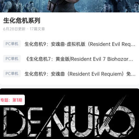
生化危机系列
6月28日
更新 · 17篇文章
生化危机9：安魂曲-虚拟机版（Resident Evil Requiem HYPERVISOR）免安装中文版
PC单机
《生化危机7：黄金版/Resident Evil 7 Biohazard》免安装中文版
PC单机
生化危机9：安魂曲（Resident Evil Requiem）免安装中文版
PC单机
专题：第
1
期