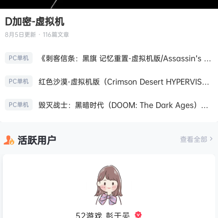
D加密-虚拟机
8月5日
更新 · 116篇文章
《刺客信条：黑旗 记忆重置-虚拟机版/Assassin’s Creed Black Flag Resynced HYPERVISOR》免安装中文版
PC单机
红色沙漠-虚拟机版（Crimson Desert HYPERVISOR）免安装中文版
PC单机
毁灭战士：黑暗时代（DOOM: The Dark Ages）免安装中文版
PC单机
活跃用户
查看全部
52游戏_彭于晏