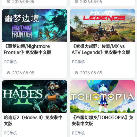
2026-08-05
2026-08-05
《噩梦边境/Nightmare
《究极大越野：传奇/MX vs
Frontier》免安装中文版
ATV Legends》免安装中文版
PC单机
PC单机
2026-08-05
2026-08-05
哈迪斯2（Hades II）免安装中
《帝国幻想乡/TOHOTOPIA》免
文版
安装中文版
PC单机
PC单机