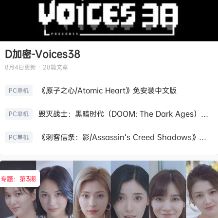
D加密-Voices38
8月4日
更新 · 28篇文章
《原子之心/Atomic Heart》免安装中文版
PC单机
毁灭战士：黑暗时代（DOOM: The Dark Ages）免安装中文版
PC单机
《刺客信条：影/Assassin’s Creed Shadows》免安装版，非虚拟机
PC单机
专题：第
3
期