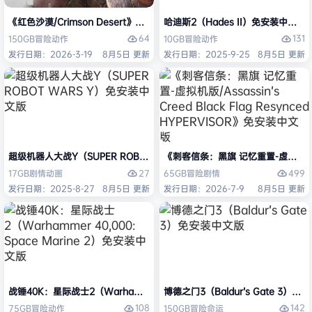
《红色沙漠/Crimson Desert》免安装中文版
哈迪斯2（Hades II）免安装中文版
64
131
150GB
冒险
动作
10GB
冒险
动作
发行日期：2026-3-19
8月5日 更新
发行日期：2025-9-25
8月5日 更新
超级机器人大战Y（SUPER ROBOT WARS Y）免安装中文版
《刺客信条：黑旗 记忆重置-虚拟机版/Assas
27
499
17GB
剧情
动画
65GB
冒险
剧情
发行日期：2025-8-27
8月5日 更新
发行日期：2026-7-9
8月5日 更新
战锤40K：星际战士2（Warhammer 40,000: Space Marine 2）免安装
博德之门3（Baldur’s Gate 3）
108
142
75GB
冒险
动作
150GB
冒险
命运