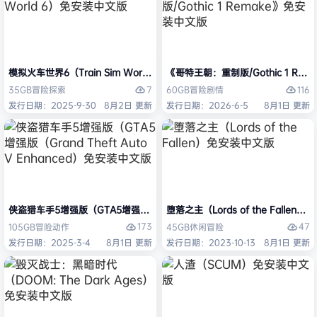
模拟火车世界6（Train Sim World 6）免安装中文版
《哥特王朝：重制版/Gothic 1 Re
7
116
35GB
冒险
探索
60GB
冒险
剧情
发行日期：2025-9-30
8月2日 更新
发行日期：2026-6-5
8月1日 更新
侠盗猎车手5增强版（GTA5增强版（Grand Theft Auto V Enhanced
堕落之主（Lords of the Fallen
173
47
105GB
冒险
动作
45GB
休闲
冒险
发行日期：2025-3-4
8月1日 更新
发行日期：2023-10-13
8月1日 更新