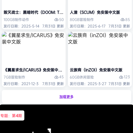
毁灭战士：黑暗时代（DOOM: The Dark Ages）免安装中文版
人渣（SCUM）免安装中文版
50
85
100GB
制作
动作
80GB
冒险
制作
发行日期：2025-5-14
7月31日 更新
发行日期：2025-6-17
7月31日 更新
《翼星求生/ICARUS》免安装中文版
云族裔（inZOI）免安装中文版
45
123
7GB
冒险
制作
60GB
休闲
冒险
发行日期：2021-12-3
7月31日 更新
发行日期：2025-3-27
7月31日 更新
加载更多
专题：第
4
期