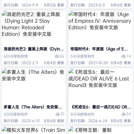
发行日期：2024-9-9
8月5日 更新
发行日期：2023-8-3
8月4日 更新
消逝的光芒2: 重装上阵版（Dying Light 2 Stay Human: Reloaded Ed
帝国时代4：年度版（Age of Empires 
86
74
60GB
冒险
剧情
50GB
冒险
制作
发行日期：2022-2-3
8月4日 更新
发行日期：2021-10-28
8月4日 更新
多重人生（The Alters）免安装中文版
《死或生6：最后一战/DEAD OR ALI
31
34
50GB
冒险
制作
80GB
剧情
动作
发行日期：2025-6-13
8月4日 更新
发行日期：2026-6-24
8月4日 更新