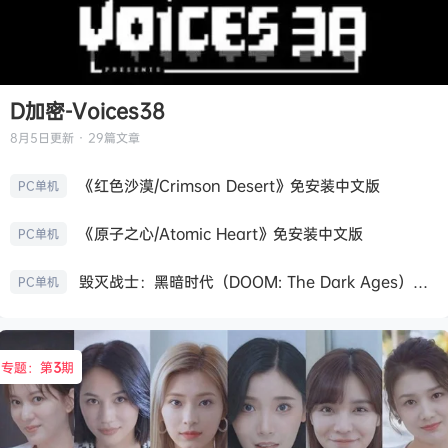
D加密-Voices38
8月5日
更新 · 29篇文章
《红色沙漠/Crimson Desert》免安装中文版
PC单机
《原子之心/Atomic Heart》免安装中文版
PC单机
毁灭战士：黑暗时代（DOOM: The Dark Ages）免安装中文版
PC单机
专题：第
3
期