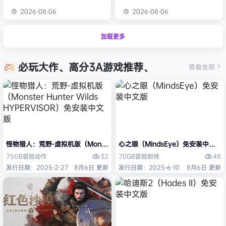
2026-08-06
2026-08-06
加载更多
必玩大作、高分3A游戏推荐、
查看全部
怪物猎人：荒野-虚拟机版（Monster Hunter Wilds HYPERVISOR）免
心之眼（MindsEye）免安装中文版
32
48
75GB
冒险
动作
70GB
冒险
剧情
发行日期：2025-2-27
8月6日 更新
发行日期：2025-6-10
8月6日 更新