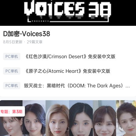
D加密-Voices38
8月5日
更新 · 29篇文章
《红色沙漠/Crimson Desert》免安装中文版
PC单机
《原子之心/Atomic Heart》免安装中文版
PC单机
毁灭战士：黑暗时代（DOOM: The Dark Ages）免安装中文版
PC单机
专题：第
3
期