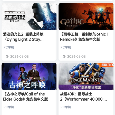
消逝的光芒2: 重装上阵版
《哥特王朝：重制版/Gothic 1
（Dying Light 2 Stay
Remake》免安装中文版
Human: Reloaded Edition）
PC单机
PC单机
免安装中文版
2026-08-08
2026-08-08
《古神之呼唤/Call of the
战锤40K：星际战士
Elder Gods》免安装中文版
2（Warhammer 40,000:
Space Marine 2）免安装中文
PC单机
PC单机
版