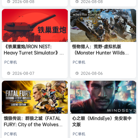
2026-08-08
2026-08-08
《铁巢重炮/IRON NEST:
怪物猎人：荒野-虚拟机版
Heavy Turret Simulator》免
（Monster Hunter Wilds
安装中文版
HYPERVISOR）免安装中文版
PC单机
PC单机
2026-08-07
2026-08-06
饿狼传说：群狼之城（FATAL
心之眼（MindsEye）免安装中
FURY: City of the Wolves）
文版
免安装中文版
PC单机
PC单机