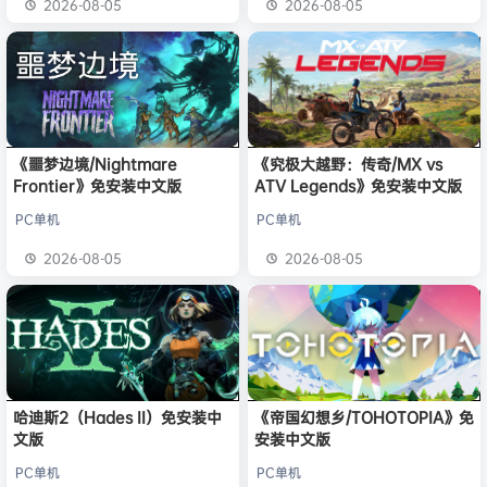
2026-08-05
2026-08-05
《噩梦边境/Nightmare
《究极大越野：传奇/MX vs
Frontier》免安装中文版
ATV Legends》免安装中文版
PC单机
PC单机
2026-08-05
2026-08-05
哈迪斯2（Hades II）免安装中
《帝国幻想乡/TOHOTOPIA》免
文版
安装中文版
PC单机
PC单机