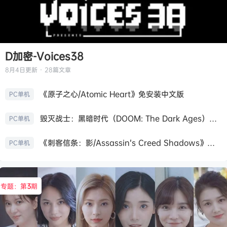
D加密-Voices38
8月4日
更新 · 28篇文章
《原子之心/Atomic Heart》免安装中文版
PC单机
毁灭战士：黑暗时代（DOOM: The Dark Ages）免安装中文版
PC单机
《刺客信条：影/Assassin’s Creed Shadows》免安装版，非虚拟机
PC单机
专题：第
3
期