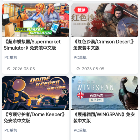
新游
《超市模拟器/Supermarket
《红色沙漠/Crimson Desert》
Simulator》免安装中文版
免安装中文版
PC单机
PC单机
2026-08-05
2026-08-05
《穹顶守护者/Dome Keeper》
《展翅翱翔/WINGSPAN》免安
免安装中文版
装中文版
PC单机
PC单机