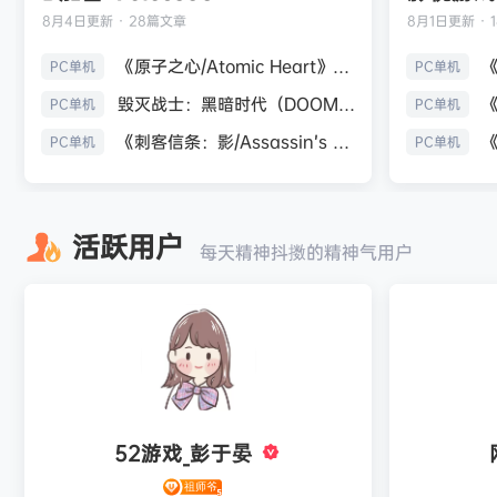
8月4日
更新 · 28篇文章
8月1日
更新 · 
《原子之心/Atomic Heart》免安装中文版
PC单机
PC单机
毁灭战士：黑暗时代（DOOM: The Dark Ages）免安装中文版
PC单机
PC单机
《刺客信条：影/Assassin’s Creed Shadows》免安装版，非虚拟机
PC单机
PC单机
活跃用户
每天精神抖擞的精神气用户
52游戏_彭于晏