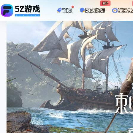
圈子
首页
网站论坛
每日快