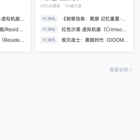
8月5日
更新 · 116篇文章
生化危机9：安魂曲-虚拟机版（Resident Evil Requiem HYPERVISOR）免安装中文版
《刺客信条：黑旗 记忆重置-虚拟机版/Assassin’s Creed Black Flag Resynced HYPERVISOR》免安装中文版
PC单机
《生化危机7：黄金版/Resident Evil 7 Biohazard》免安装中文版
红色沙漠-虚拟机版（Crimson Desert HYPERVISOR）免安装中文版
PC单机
生化危机9：安魂曲（Resident Evil Requiem）免安装中文版
毁灭战士：黑暗时代（DOOM: The Dark Ages）免安装中文版
PC单机
查看全部