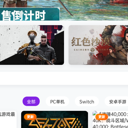
007 First Light ）免安装中文版
Atomic Heart》免安装中文版
红色沙漠-虚拟机版（Crimson 
HYPERVISOR）免安装中文版
全部
PC单机
Switch
安卓手游
更新
更新