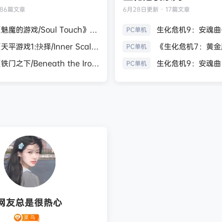
186篇文章
6月28日
更新 · 17篇文章
《魅魔的游戏/Soul Touch》免安装中文版
PC单机
《天平游戏1:抉择/Inner Scales 1：Choice》免安装中文版
PC单机
《铁门之下/Beneath the Iron Gate》免安装中文版
PC单机
网友总是很热心