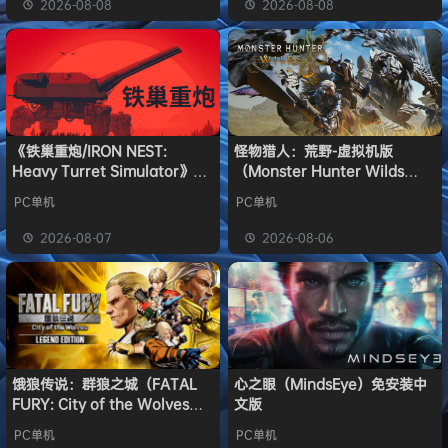
2026-08-08
2026-08-08
《铁巢重炮/IRON NEST:
怪物猎人：荒野-虚拟机版
Heavy Turret Simulator》免
（Monster Hunter Wilds
安装中文版
HYPERVISOR）免安装中文版
PC单机
PC单机
2026-08-07
2026-08-06
饿狼传说：群狼之城（FATAL
心之眼（MindsEye）免安装中
FURY: City of the Wolves）
文版
免安装中文版
PC单机
PC单机