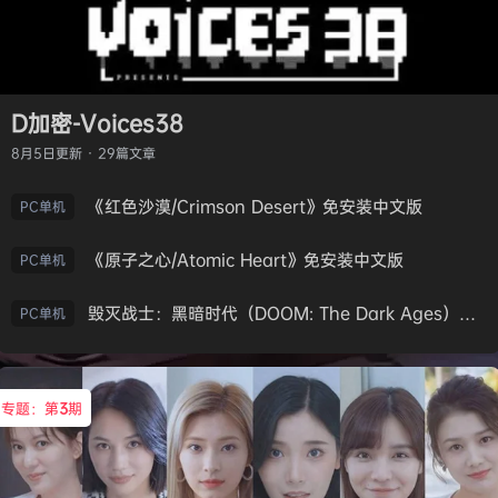
D加密-Voices38
8月5日
更新 · 29篇文章
《红色沙漠/Crimson Desert》免安装中文版
PC单机
《原子之心/Atomic Heart》免安装中文版
PC单机
毁灭战士：黑暗时代（DOOM: The Dark Ages）免安装中文版
PC单机
专题：第
3
期