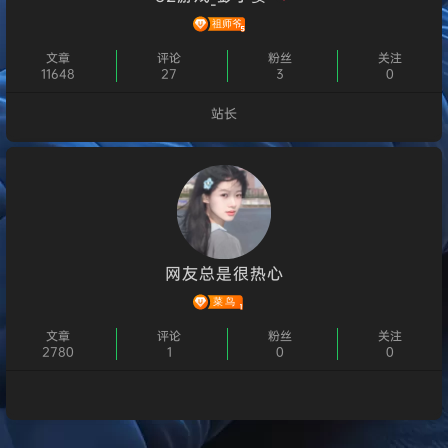
文章
评论
粉丝
关注
11648
27
3
0
站长
个人主页
网友总是很热心
文章
评论
粉丝
关注
2780
1
0
0