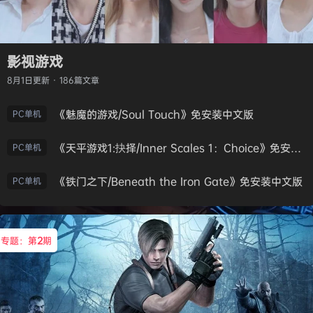
影视游戏
8月1日
更新 · 186篇文章
《魅魔的游戏/Soul Touch》免安装中文版
PC单机
《天平游戏1:抉择/Inner Scales 1：Choice》免安装中文版
PC单机
《铁门之下/Beneath the Iron Gate》免安装中文版
PC单机
专题：第
2
期