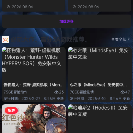
2026-08-06
2026-08-06
加载更多
必玩大作、高分3A游戏推荐、
查看全部
怪物猎人：荒野-虚拟机版（Monster Hunter Wilds HYPERVISOR）免
心之眼（MindsEye）免安装中文版
23
47
75GB
冒险
动作
70GB
冒险
剧情
发行日期：2025-2-27
8月6日 更新
发行日期：2025-6-10
8月6日 更新
新游