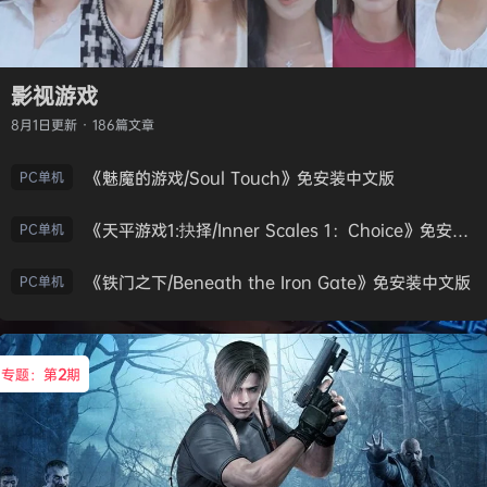
影视游戏
8月1日
更新 · 186篇文章
《魅魔的游戏/Soul Touch》免安装中文版
PC单机
《天平游戏1:抉择/Inner Scales 1：Choice》免安装中文版
PC单机
《铁门之下/Beneath the Iron Gate》免安装中文版
PC单机
专题：第
2
期