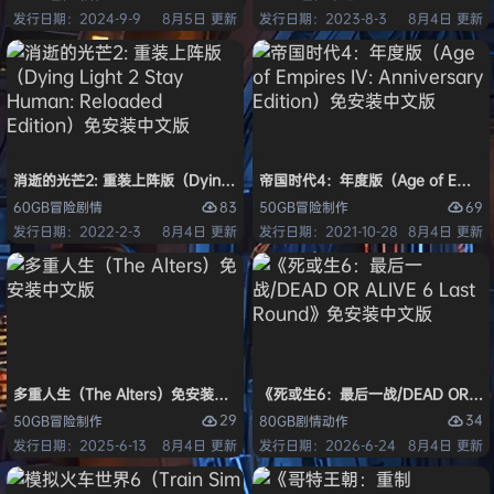
发行日期：2024-9-9
8月5日 更新
发行日期：2023-8-3
8月4日 更新
消逝的光芒2: 重装上阵版（Dying Light 2 Stay Human: Reloaded Ed
帝国时代4：年度版（Age of Empires 
83
69
60GB
冒险
剧情
50GB
冒险
制作
发行日期：2022-2-3
8月4日 更新
发行日期：2021-10-28
8月4日 更新
多重人生（The Alters）免安装中文版
《死或生6：最后一战/DEAD OR ALI
29
34
50GB
冒险
制作
80GB
剧情
动作
发行日期：2025-6-13
8月4日 更新
发行日期：2026-6-24
8月4日 更新