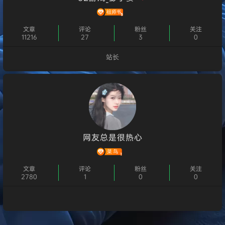
文章
评论
粉丝
关注
11216
27
3
0
站长
个人主页
网友总是很热心
文章
评论
粉丝
关注
2780
1
0
0