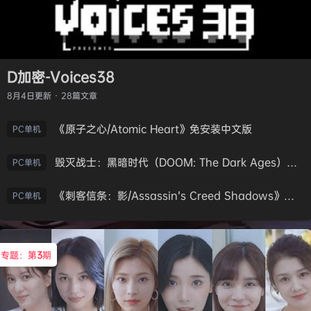
D加密-Voices38
8月4日
更新 · 28篇文章
《原子之心/Atomic Heart》免安装中文版
PC单机
毁灭战士：黑暗时代（DOOM: The Dark Ages）免安装中文版
PC单机
《刺客信条：影/Assassin’s Creed Shadows》免安装版，非虚拟机
PC单机
专题：第
3
期