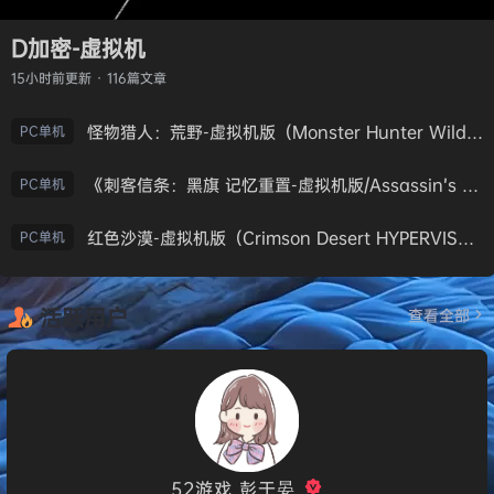
D加密-虚拟机
15小时前
更新 · 116篇文章
怪物猎人：荒野-虚拟机版（Monster Hunter Wilds HYPERVISOR）免安装中文版
PC单机
《刺客信条：黑旗 记忆重置-虚拟机版/Assassin’s Creed Black Flag Resynced HYPERVISOR》免安装中文版
PC单机
红色沙漠-虚拟机版（Crimson Desert HYPERVISOR）免安装中文版
PC单机
活跃用户
查看全部
52游戏_彭于晏