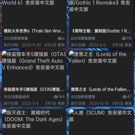
模拟火车世界6（Train Sim World 6）免安装中文版
《哥特王朝：重制版/Gothic 1 Re
6
115
35GB
冒险
探索
60GB
冒险
剧情
发行日期：2025-9-30
8月2日 更新
发行日期：2026-6-5
8月1日 更新
侠盗猎车手5增强版（GTA5增强版（Grand Theft Auto V Enhanced
堕落之主（Lords of the Fallen
164
47
105GB
冒险
动作
45GB
休闲
冒险
发行日期：2025-3-4
8月1日 更新
发行日期：2023-10-13
8月1日 更新