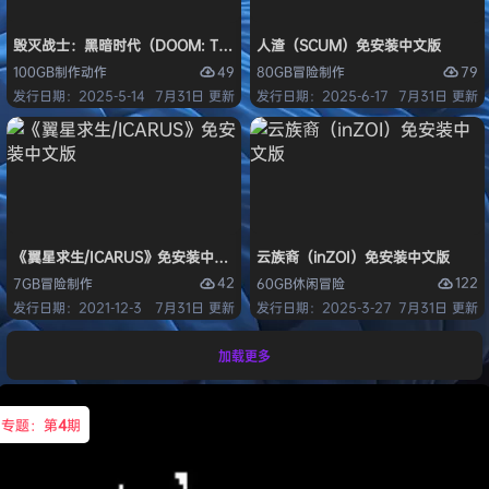
毁灭战士：黑暗时代（DOOM: The Dark Ages）免安装中文版
人渣（SCUM）免安装中文版
49
79
100GB
制作
动作
80GB
冒险
制作
发行日期：2025-5-14
7月31日 更新
发行日期：2025-6-17
7月31日 更新
《翼星求生/ICARUS》免安装中文版
云族裔（inZOI）免安装中文版
42
122
7GB
冒险
制作
60GB
休闲
冒险
发行日期：2021-12-3
7月31日 更新
发行日期：2025-3-27
7月31日 更新
加载更多
专题：第
4
期