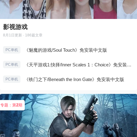
影视游戏
8月1日
更新 · 186篇文章
《魅魔的游戏/Soul Touch》免安装中文版
PC单机
《天平游戏1:抉择/Inner Scales 1：Choice》免安装中文版
PC单机
《铁门之下/Beneath the Iron Gate》免安装中文版
PC单机
专题：第
2
期