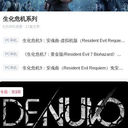
生化危机系列
6月28日
更新 · 17篇文章
生化危机9：安魂曲-虚拟机版（Resident Evil Requiem HYPERVISOR）免安装中文版
PC单机
《生化危机7：黄金版/Resident Evil 7 Biohazard》免安装中文版
PC单机
生化危机9：安魂曲（Resident Evil Requiem）免安装中文版
PC单机
专题：第
1
期