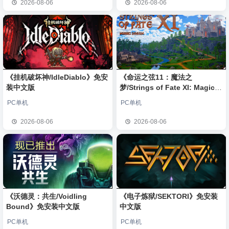
2026-08-06
2026-08-06
《挂机破坏神/IdleDiablo》免安
《命运之弦11：魔法之
装中文版
梦/Strings of Fate XI: Magic
dream》免安装中文版
PC单机
PC单机
2026-08-06
2026-08-06
《沃德灵：共生/Voidling
《电子炼狱/SEKTORI》免安装
Bound》免安装中文版
中文版
PC单机
PC单机