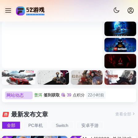
《识质存
在/PRAG
MATA》
《乐高蝙
免安装中
蝠侠：黑
文版
暗骑士之
007 初露锋芒（007 First
《剑星/Ste
《刺客信
遗/LEGO
网站动态
欢迎
普洱
加入本站
22小时前
Light ）免安装中文版
+修改器
条：
Batman:
影/Assass
Legacy of
欢迎
0**3
加入本站
22小时前
极限竞
《原子之
红色沙漠-
生化危机
in’s
the Dark
欢迎
c***s
加入本站
8月6日
速：地平
心/Atomic
虚拟机版
9：安魂
Creed
最新发布文章
查看全部
Knight》
线
Heart》免
（Crimso
曲
欢迎
V****y
加入本站
8月6日
Shadows
免安装中
6（Forza
安装中文
n Desert
（Reside
》免安装
全部
PC单机
Switch
安卓手游
欢迎
j***j
加入本站
8月6日
文版
Horizon
版
HYPERVI
nt Evil
版，非虚
欢迎
1******4
加入本站
8月5日
6）免安装
SOR）免
Requiem
拟机