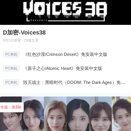
D加密-Voices38
8月5日
更新 · 29篇文章
《红色沙漠/Crimson Desert》免安装中文版
PC单机
《原子之心/Atomic Heart》免安装中文版
PC单机
毁灭战士：黑暗时代（DOOM: The Dark Ages）免安装中文版
PC单机
专题：第
3
期