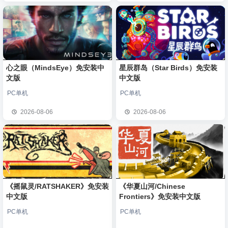
心之眼（MindsEye）免安装中
星辰群岛（Star Birds）免安装
文版
中文版
PC单机
PC单机
2026-08-06
2026-08-06
《摇鼠灵/RATSHAKER》免安装
《华夏山河/Chinese
中文版
Frontiers》免安装中文版
PC单机
PC单机