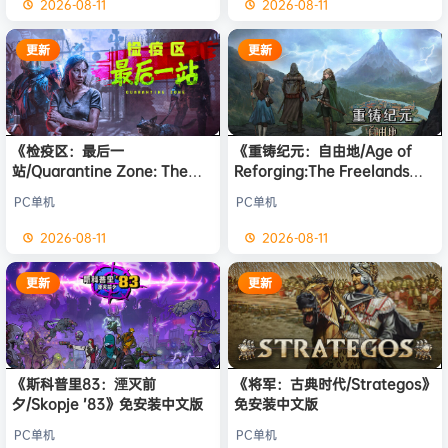
2026-08-11
2026-08-11
更新
更新
《检疫区：最后一
《重铸纪元：自由地/Age of
站/Quarantine Zone: The
Reforging:The Freelands》
Last Check》免安装中文版
免安装中文版
PC单机
PC单机
2026-08-11
2026-08-11
更新
更新
《斯科普里83：湮灭前
《将军：古典时代/Strategos》
夕/Skopje ’83》免安装中文版
免安装中文版
PC单机
PC单机