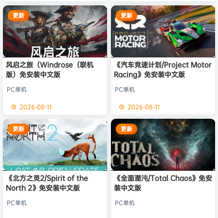
更新
更新
风启之旅（Windrose（联机
《汽车竞速计划/Project Motor
版）免安装中文版
Racing》免安装中文版
PC单机
PC单机
2026-08-11
2026-08-11
更新
更新
《北方之灵2/Spirit of the
《全面混沌/Total Chaos》免安
North 2》免安装中文版
装中文版
PC单机
PC单机