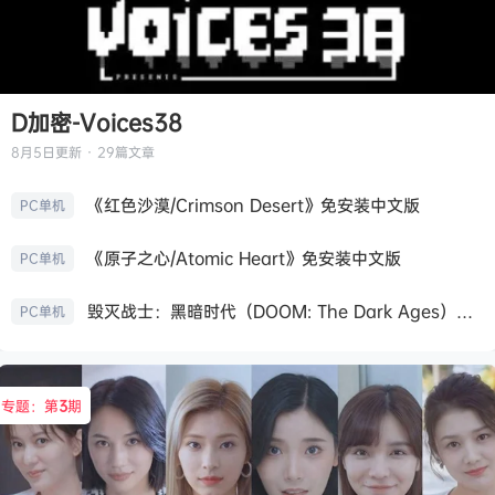
D加密-Voices38
8月5日
更新 · 29篇文章
《红色沙漠/Crimson Desert》免安装中文版
PC单机
《原子之心/Atomic Heart》免安装中文版
PC单机
毁灭战士：黑暗时代（DOOM: The Dark Ages）免安装中文版
PC单机
专题：第
3
期