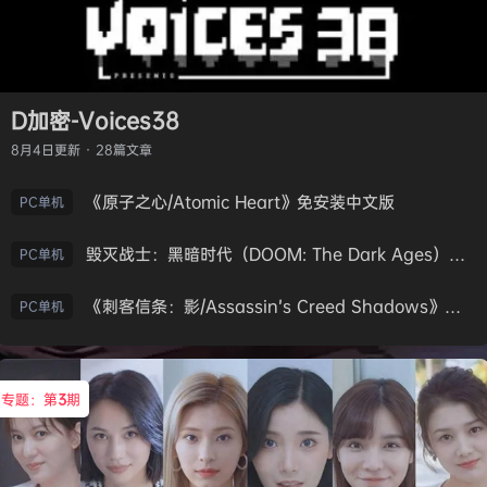
D加密-Voices38
8月4日
更新 · 28篇文章
《原子之心/Atomic Heart》免安装中文版
PC单机
毁灭战士：黑暗时代（DOOM: The Dark Ages）免安装中文版
PC单机
《刺客信条：影/Assassin’s Creed Shadows》免安装版，非虚拟机
PC单机
专题：第
3
期