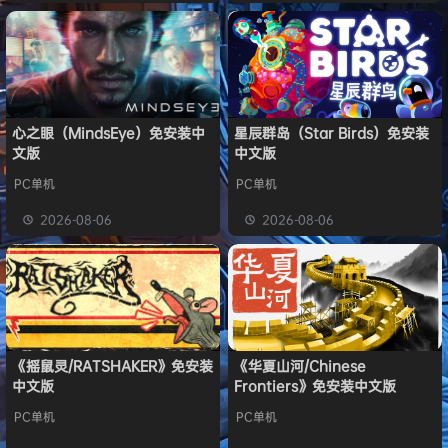
心之眼（MindsEye）免安装中
星辰群岛（Star Birds）免安装
文版
中文版
PC单机
PC单机
2026-08-06
2026-08-06
《摇鼠灵/RATSHAKER》免安装
《华夏山河/Chinese
中文版
Frontiers》免安装中文版
PC单机
PC单机