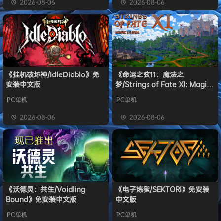
2026-08-06
2026-08-06
《挂机破坏神/IdleDiablo》免
《命运之弦11：魔法之
安装中文版
梦/Strings of Fate XI: Magic
dream》免安装中文版
PC单机
PC单机
2026-08-06
2026-08-06
《沃德灵：共生/Voidling
《电子炼狱/SEKTORI》免安装
Bound》免安装中文版
中文版
PC单机
PC单机