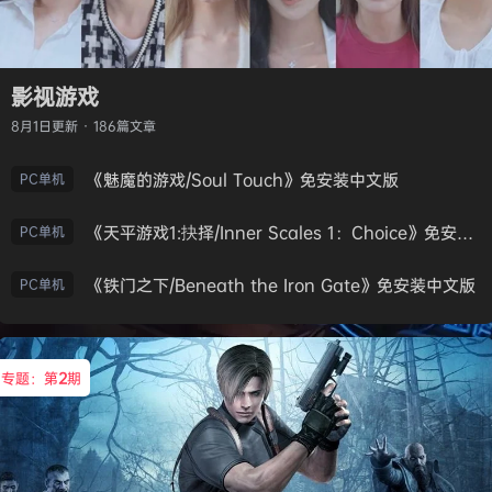
影视游戏
8月1日
更新 · 186篇文章
《魅魔的游戏/Soul Touch》免安装中文版
PC单机
《天平游戏1:抉择/Inner Scales 1：Choice》免安装中文版
PC单机
《铁门之下/Beneath the Iron Gate》免安装中文版
PC单机
专题：第
2
期