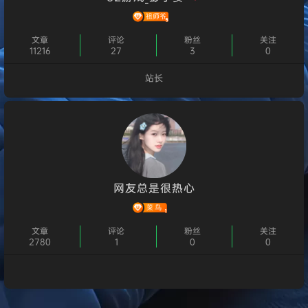
文章
评论
粉丝
关注
11216
27
3
0
站长
个人主页
网友总是很热心
文章
评论
粉丝
关注
2780
1
0
0