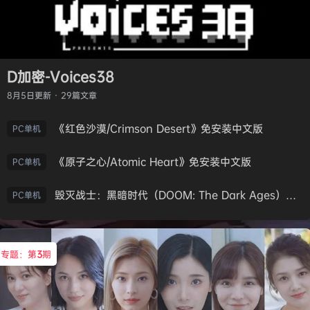
D加密-Voices38
8月5日
更新 · 29篇文章
《红色沙漠/Crimson Desert》免安装中文版
PC单机
《原子之心/Atomic Heart》免安装中文版
PC单机
毁灭战士：黑暗时代（DOOM: The Dark Ages）免安装中文版
PC单机
专题：第
3
期