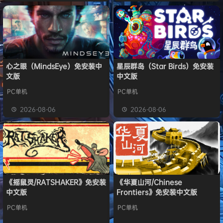
心之眼（MindsEye）免安装中
星辰群岛（Star Birds）免安装
文版
中文版
PC单机
PC单机
2026-08-06
2026-08-06
《摇鼠灵/RATSHAKER》免安装
《华夏山河/Chinese
中文版
Frontiers》免安装中文版
PC单机
PC单机