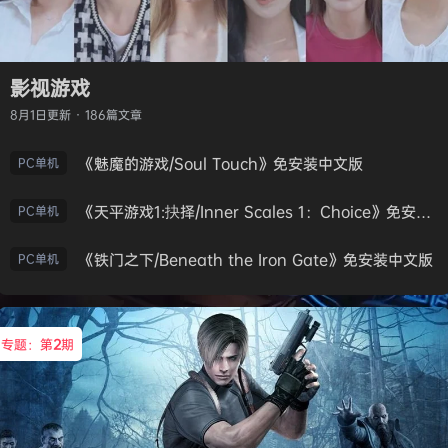
影视游戏
8月1日
更新 · 186篇文章
《魅魔的游戏/Soul Touch》免安装中文版
PC单机
《天平游戏1:抉择/Inner Scales 1：Choice》免安装中文版
PC单机
《铁门之下/Beneath the Iron Gate》免安装中文版
PC单机
专题：第
2
期