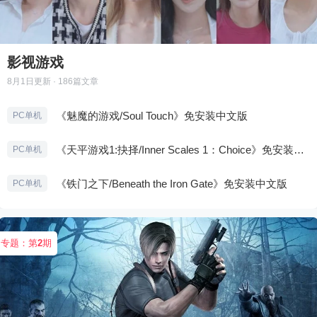
影视游戏
8月1日
更新 · 186篇文章
《魅魔的游戏/Soul Touch》免安装中文版
PC单机
《天平游戏1:抉择/Inner Scales 1：Choice》免安装中文版
PC单机
《铁门之下/Beneath the Iron Gate》免安装中文版
PC单机
专题：第
2
期