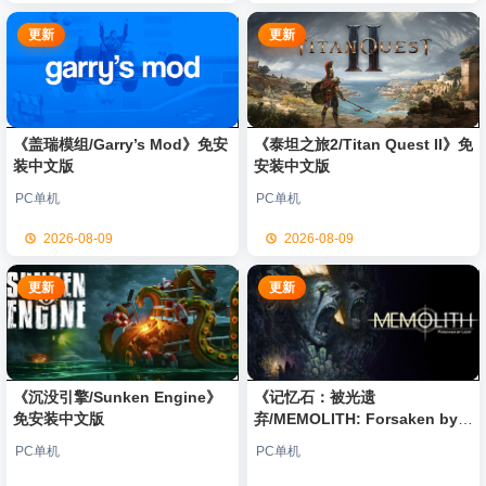
更新
更新
《盖瑞模组/Garry’s Mod》免安
《泰坦之旅2/Titan Quest II》免
装中文版
安装中文版
PC单机
PC单机
2026-08-09
2026-08-09
更新
更新
《沉没引擎/Sunken Engine》
《记忆石：被光遗
免安装中文版
弃/MEMOLITH: Forsaken by
Light》免安装中文版
PC单机
PC单机