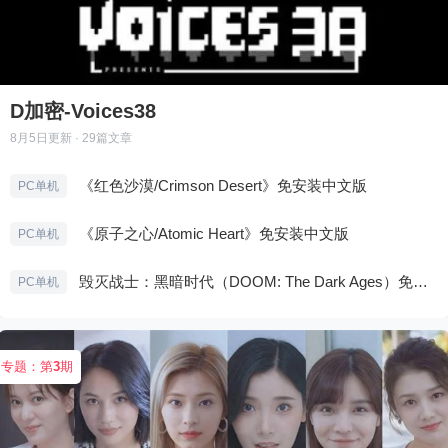
D加密-Voices38
8月5日
更新 · 29篇文章
《红色沙漠/Crimson Desert》免安装中文版
PC单机
《原子之心/Atomic Heart》免安装中文版
PC单机
毁灭战士：黑暗时代（DOOM: The Dark Ages）免安装中文版
PC单机
专题：第
3
期