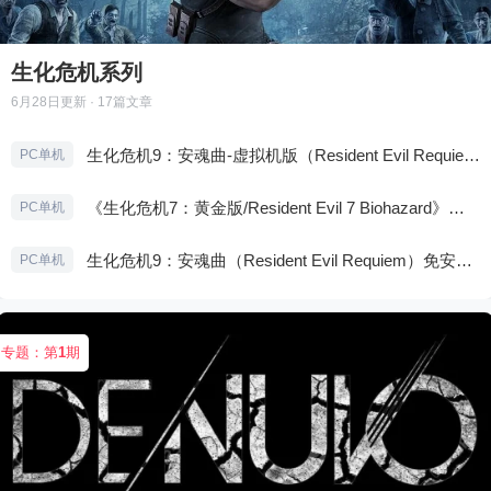
生化危机系列
6月28日
更新 · 17篇文章
生化危机9：安魂曲-虚拟机版（Resident Evil Requiem HYPERVISOR）免安装中文版
PC单机
《生化危机7：黄金版/Resident Evil 7 Biohazard》免安装中文版
PC单机
生化危机9：安魂曲（Resident Evil Requiem）免安装中文版
PC单机
专题：第
1
期