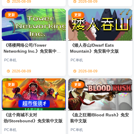
2026-08-09
2026-08-09
更新
更新
《塔楼网络公司/Tower
《矮人吞山/Dwarf Eats
Networking Inc.》免安装中文
Mountain》免安装中文版
版
PC单机
PC单机
2026-08-09
2026-08-09
更新
更新
《这个商城不太对
《血之狂潮/Blood Rush》免安
劲/Storebound》免安装中文版
装中文版
PC单机
PC单机