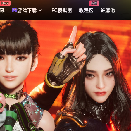
New
必看
讯
游戏下载
FC模拟器
教程区
许愿池