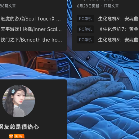
186篇文章
6月28日
更新 · 17篇文章
《魅魔的游戏/Soul Touch》免安装中文版
PC单机
《天平游戏1:抉择/Inner Scales 1：Choice》免安装中文版
PC单机
《铁门之下/Beneath the Iron Gate》免安装中文版
PC单机
网友总是很热心