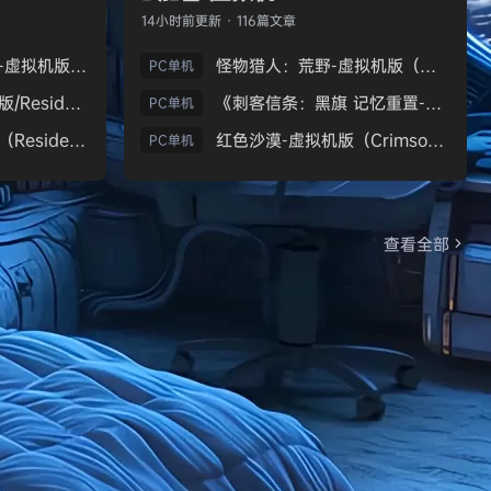
14小时前
更新 · 116篇文章
生化危机9：安魂曲-虚拟机版（Resident Evil Requiem HYPERVISOR）免安装中文版
怪物猎人：荒野-虚拟机版（Monster Hunter Wilds HYPERVISOR）免安装中文版
PC单机
《生化危机7：黄金版/Resident Evil 7 Biohazard》免安装中文版
《刺客信条：黑旗 记忆重置-虚拟机版/Assassin’s Creed Black Flag Resynced HYPERVISOR》免安装中文版
PC单机
生化危机9：安魂曲（Resident Evil Requiem）免安装中文版
红色沙漠-虚拟机版（Crimson Desert HYPERVISOR）免安装中文版
PC单机
查看全部