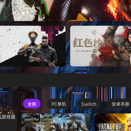
打包下载 解压即玩
Atomic Heart》免安装中文版
红色沙漠-虚拟机版（Crimson 
HYPERVISOR）免安装中文版
全部
PC单机
Switch
安卓手游