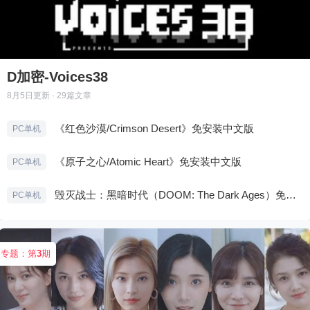
D加密-Voices38
8月5日
更新 · 29篇文章
《红色沙漠/Crimson Desert》免安装中文版
PC单机
《原子之心/Atomic Heart》免安装中文版
PC单机
毁灭战士：黑暗时代（DOOM: The Dark Ages）免安装中文版
PC单机
专题：第
3
期