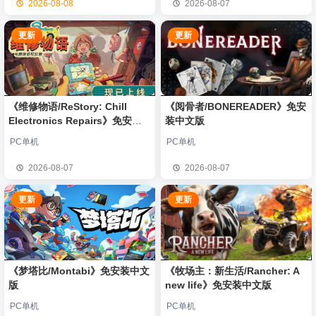
2026-08-08
2026-08-07
更新
更新
《维修物语/ReStory: Chill
《阅骨者/BONEREADER》免安
Electronics Repairs》免安装
装中文版
中文版
PC单机
PC单机
2026-08-07
2026-08-07
更新
更新
《梦塔比/Montabi》免安装中文
《牧场主：新生活/Rancher: A
版
new life》免安装中文版
PC单机
PC单机