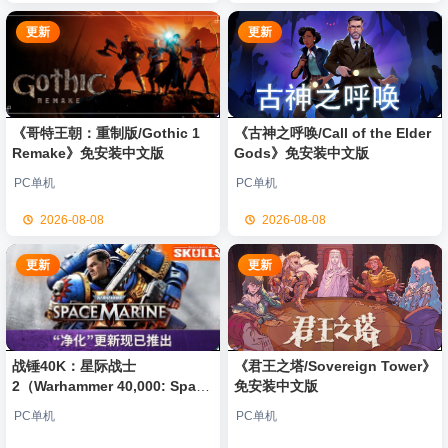
更新
更新
《哥特王朝：重制版/Gothic 1
《古神之呼唤/Call of the Elder
Remake》免安装中文版
Gods》免安装中文版
PC单机
PC单机
2026-08-08
2026-08-08
更新
更新
战锤40K：星际战士
《君王之塔/Sovereign Tower》
2（Warhammer 40,000: Space
免安装中文版
Marine 2）免安装中文版
PC单机
PC单机