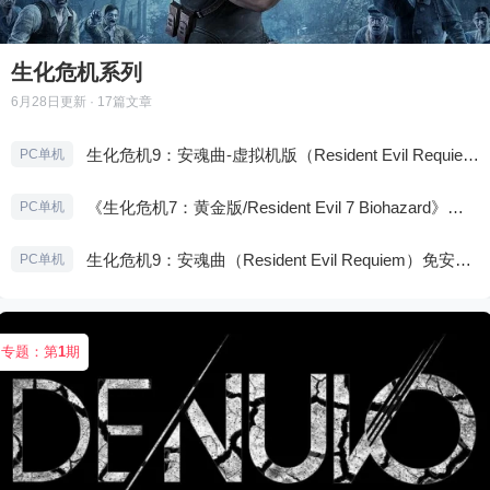
生化危机系列
6月28日
更新 · 17篇文章
生化危机9：安魂曲-虚拟机版（Resident Evil Requiem HYPERVISOR）免安装中文版
PC单机
《生化危机7：黄金版/Resident Evil 7 Biohazard》免安装中文版
PC单机
生化危机9：安魂曲（Resident Evil Requiem）免安装中文版
PC单机
专题：第
1
期