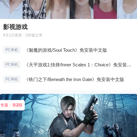
影视游戏
8月1日
更新 · 186篇文章
《魅魔的游戏/Soul Touch》免安装中文版
PC单机
《天平游戏1:抉择/Inner Scales 1：Choice》免安装中文版
PC单机
《铁门之下/Beneath the Iron Gate》免安装中文版
PC单机
专题：第
2
期