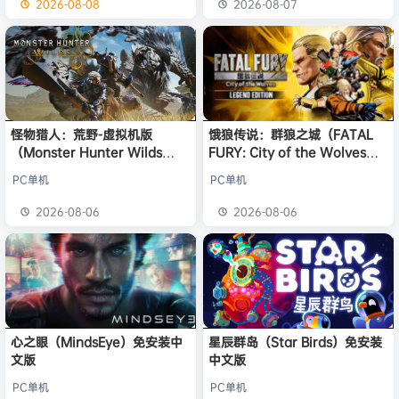
2026-08-08
2026-08-07
怪物猎人：荒野-虚拟机版
饿狼传说：群狼之城（FATAL
（Monster Hunter Wilds
FURY: City of the Wolves）
HYPERVISOR）免安装中文版
免安装中文版
PC单机
PC单机
2026-08-06
2026-08-06
心之眼（MindsEye）免安装中
星辰群岛（Star Birds）免安装
文版
中文版
PC单机
PC单机