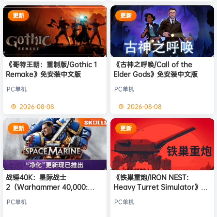
更新
更新
《哥特王朝：重制版/Gothic 1
《古神之呼唤/Call of the
Remake》免安装中文版
Elder Gods》免安装中文版
PC单机
PC单机
2026-08-08
2026-08-08
更新
更新
战锤40K：星际战士
《铁巢重炮/IRON NEST:
2（Warhammer 40,000:
Heavy Turret Simulator》免
Space Marine 2）免安装中文
安装中文版
PC单机
PC单机
版