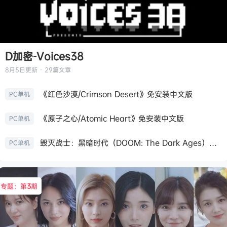
D加密-Voices38
8月5日
更新 · 29篇文章
《红色沙漠/Crimson Desert》免安装中文版
PC单机
《原子之心/Atomic Heart》免安装中文版
PC单机
毁灭战士：黑暗时代（DOOM: The Dark Ages）免安装中文版
PC单机
专题：第
3
期