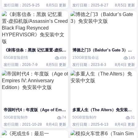
发行日期：2025-9-25
8月5日 更新
发行日期：2025-8-27
8月5日 更新
《刺客信条：黑旗 记忆重置-虚拟机版/Assassin’s Creed Black Flag Re
博德之门3（Baldur’s Gate 3）免
65GB
冒险
剧情
150GB
冒险
命运
499
145
发行日期：2026-7-9
8月5日 更新
发行日期：2023-8-3
8月4日 更新
帝国时代4：年度版（Age of Empires IV: Anniversary Edition）免安装
多重人生（The Alters）免安装中文
50GB
冒险
制作
50GB
冒险
制作
74
31
发行日期：2021-10-28
8月4日 更新
发行日期：2025-6-13
8月4日 更新