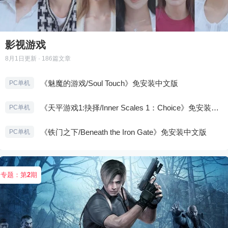
影视游戏
8月1日
更新 · 186篇文章
《魅魔的游戏/Soul Touch》免安装中文版
PC单机
《天平游戏1:抉择/Inner Scales 1：Choice》免安装中文版
PC单机
《铁门之下/Beneath the Iron Gate》免安装中文版
PC单机
专题：第
2
期