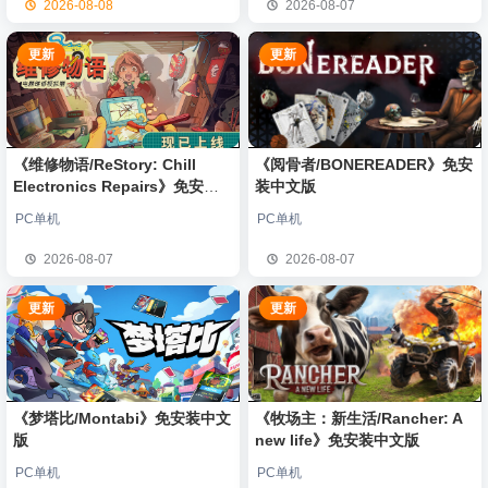
2026-08-08
2026-08-07
更新
更新
《维修物语/ReStory: Chill
《阅骨者/BONEREADER》免安
Electronics Repairs》免安装
装中文版
中文版
PC单机
PC单机
2026-08-07
2026-08-07
更新
更新
《梦塔比/Montabi》免安装中文
《牧场主：新生活/Rancher: A
版
new life》免安装中文版
PC单机
PC单机