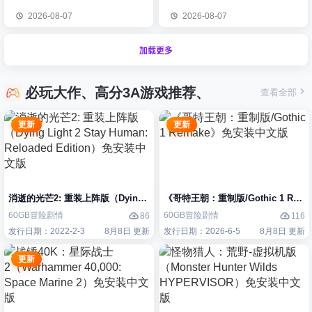
2026-08-07
2026-08-07
加载更多
必玩大作、高分3A游戏推荐、
查看全部
更新
更新
消逝的光芒2: 重装上阵版（Dying Light 2 Stay Human: Reloaded Edi
《哥特王朝：重制版/Gothic 1 Re
60GB
冒险
剧情
60GB
冒险
剧情
86
116
发行日期：2022-2-3
8月8日 更新
发行日期：2026-6-5
8月8日 更新
更新