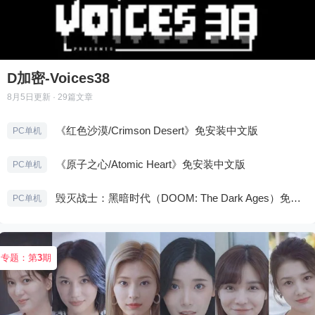
D加密-Voices38
8月5日
更新 · 29篇文章
《红色沙漠/Crimson Desert》免安装中文版
PC单机
《原子之心/Atomic Heart》免安装中文版
PC单机
毁灭战士：黑暗时代（DOOM: The Dark Ages）免安装中文版
PC单机
专题：第
3
期