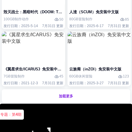
毁灭战士：黑暗时代（DOOM: The Dark Ages）免安装中文版
人渣（SCUM）免安装中文版
100GB
制作
动作
80GB
冒险
制作
50
85
发行日期：2025-5-14
7月31日 更新
发行日期：2025-6-17
7月31日 更新
《翼星求生/ICARUS》免安装中文版
云族裔（inZOI）免安装中文版
7GB
冒险
制作
60GB
休闲
冒险
45
123
发行日期：2021-12-3
7月31日 更新
发行日期：2025-3-27
7月31日 更新
加载更多
专题：第
4
期