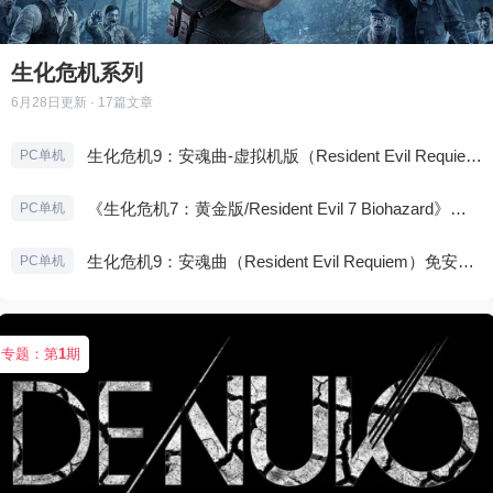
生化危机系列
6月28日
更新 · 17篇文章
生化危机9：安魂曲-虚拟机版（Resident Evil Requiem HYPERVISOR）免安装中文版
PC单机
《生化危机7：黄金版/Resident Evil 7 Biohazard》免安装中文版
PC单机
生化危机9：安魂曲（Resident Evil Requiem）免安装中文版
PC单机
专题：第
1
期