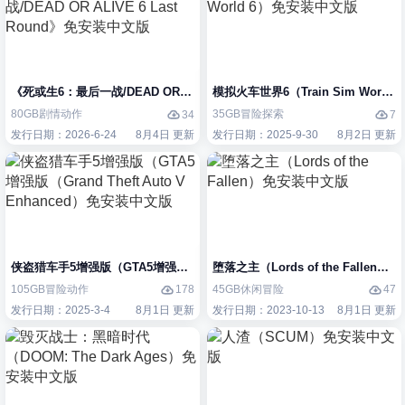
《死或生6：最后一战/DEAD OR ALIVE 6 Last Round》免安装中文版
模拟火车世界6（Train Sim Worl
80GB
剧情
动作
35GB
冒险
探索
34
7
发行日期：2026-6-24
8月4日 更新
发行日期：2025-9-30
8月2日 更新
侠盗猎车手5增强版（GTA5增强版（Grand Theft Auto V Enhanced）
堕落之主（Lords of the Fallen
105GB
冒险
动作
45GB
休闲
冒险
178
47
发行日期：2025-3-4
8月1日 更新
发行日期：2023-10-13
8月1日 更新