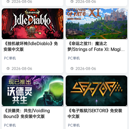
2026-08-06
2026-08-06
《挂机破坏神/IdleDiablo》免
《命运之弦11：魔法之
安装中文版
梦/Strings of Fate XI: Magic
dream》免安装中文版
PC单机
PC单机
2026-08-06
2026-08-06
《沃德灵：共生/Voidling
《电子炼狱/SEKTORI》免安装
Bound》免安装中文版
中文版
PC单机
PC单机