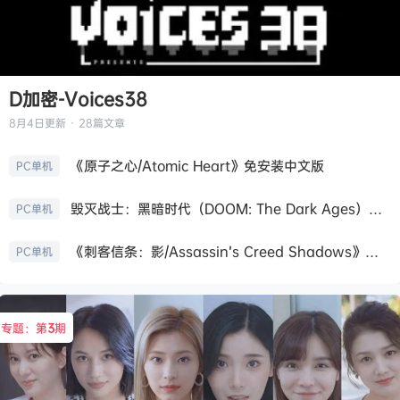
D加密-Voices38
8月4日
更新 · 28篇文章
《原子之心/Atomic Heart》免安装中文版
PC单机
毁灭战士：黑暗时代（DOOM: The Dark Ages）免安装中文版
PC单机
《刺客信条：影/Assassin’s Creed Shadows》免安装版，非虚拟机
PC单机
专题：第
3
期