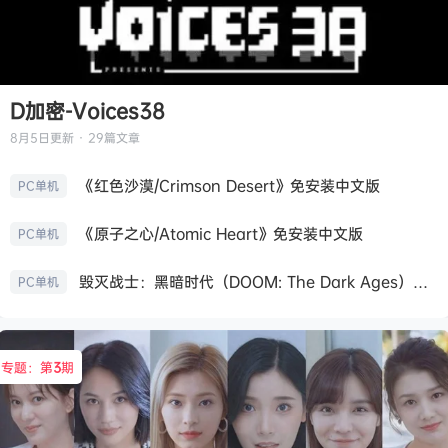
D加密-Voices38
8月5日
更新 · 29篇文章
《红色沙漠/Crimson Desert》免安装中文版
PC单机
《原子之心/Atomic Heart》免安装中文版
PC单机
毁灭战士：黑暗时代（DOOM: The Dark Ages）免安装中文版
PC单机
专题：第
3
期