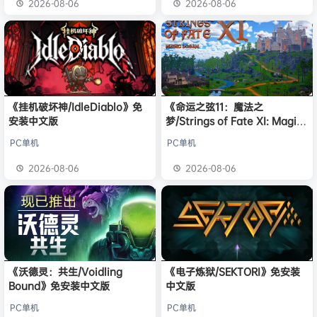
2026-08-06
2026-08-06
《挂机破坏神/IdleDiablo》免
《命运之弦11：魔法之
安装中文版
梦/Strings of Fate XI: Magic
dream》免安装中文版
PC单机
PC单机
2026-08-06
2026-08-06
《沃德灵：共生/Voidling
《电子炼狱/SEKTORI》免安装
Bound》免安装中文版
中文版
PC单机
PC单机