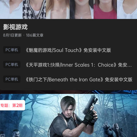
影视游戏
8月1日
更新 · 186篇文章
《魅魔的游戏/Soul Touch》免安装中文版
PC单机
《天平游戏1:抉择/Inner Scales 1：Choice》免安装中文版
PC单机
《铁门之下/Beneath the Iron Gate》免安装中文版
PC单机
专题：第
2
期