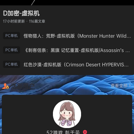
D加密-虚拟机
17小时前
更新 · 116篇文章
怪物猎人：荒野-虚拟机版（Monster Hunter Wilds HYPERVISOR）免安装中文版
PC单机
《刺客信条：黑旗 记忆重置-虚拟机版/Assassin’s Creed Black Flag Resynced HYPERVISOR》免安装中文版
PC单机
红色沙漠-虚拟机版（Crimson Desert HYPERVISOR）免安装中文版
PC单机
活跃用户
查看全部
52游戏_彭于晏