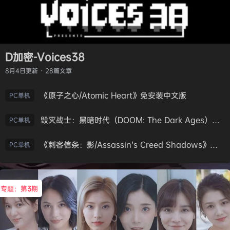
D加密-Voices38
8月4日
更新 · 28篇文章
《原子之心/Atomic Heart》免安装中文版
PC单机
毁灭战士：黑暗时代（DOOM: The Dark Ages）免安装中文版
PC单机
《刺客信条：影/Assassin’s Creed Shadows》免安装版，非虚拟机
PC单机
专题：第
3
期