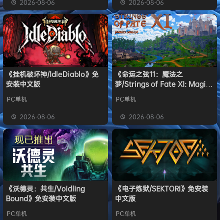
2026-08-06
2026-08-06
《挂机破坏神/IdleDiablo》免
《命运之弦11：魔法之
安装中文版
梦/Strings of Fate XI: Magic
dream》免安装中文版
PC单机
PC单机
2026-08-06
2026-08-06
《沃德灵：共生/Voidling
《电子炼狱/SEKTORI》免安装
Bound》免安装中文版
中文版
PC单机
PC单机