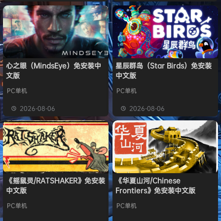
心之眼（MindsEye）免安装中
星辰群岛（Star Birds）免安装
文版
中文版
PC单机
PC单机
2026-08-06
2026-08-06
《摇鼠灵/RATSHAKER》免安装
《华夏山河/Chinese
中文版
Frontiers》免安装中文版
PC单机
PC单机