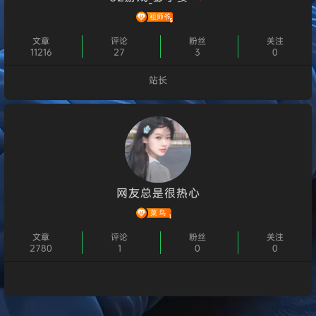
文章
评论
粉丝
关注
11216
27
3
0
站长
个人主页
网友总是很热心
文章
评论
粉丝
关注
2780
1
0
0