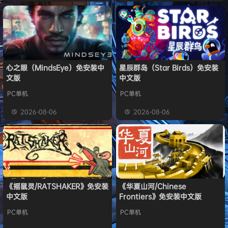
心之眼（MindsEye）免安装中
星辰群岛（Star Birds）免安装
文版
中文版
PC单机
PC单机
2026-08-06
2026-08-06
《摇鼠灵/RATSHAKER》免安装
《华夏山河/Chinese
中文版
Frontiers》免安装中文版
PC单机
PC单机