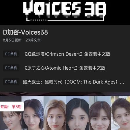
D加密-Voices38
8月5日
更新 · 29篇文章
《红色沙漠/Crimson Desert》免安装中文版
PC单机
《原子之心/Atomic Heart》免安装中文版
PC单机
毁灭战士：黑暗时代（DOOM: The Dark Ages）免安装中文版
PC单机
专题：第
3
期