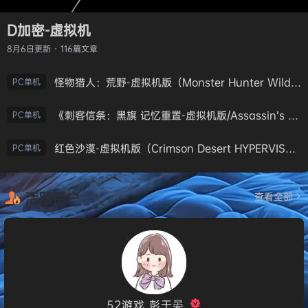
D加密-虚拟机
8月6日
更新 · 116篇文章
怪物猎人：荒野-虚拟机版（Monster Hunter Wilds HYPERVISOR）免安装中文版
PC单机
《刺客信条：黑旗 记忆重置-虚拟机版/Assassin’s Creed Black Flag Resynced HYPERVISOR》免安装中文版
PC单机
红色沙漠-虚拟机版（Crimson Desert HYPERVISOR）免安装中文版
PC单机
活跃用户
查看全部
52游戏_彭于晏