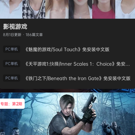
影视游戏
8月1日
更新 · 186篇文章
《魅魔的游戏/Soul Touch》免安装中文版
PC单机
《天平游戏1:抉择/Inner Scales 1：Choice》免安装中文版
PC单机
《铁门之下/Beneath the Iron Gate》免安装中文版
PC单机
专题：第
2
期