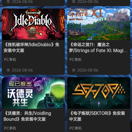
2026-08-06
2026-08-06
《挂机破坏神/IdleDiablo》免
《命运之弦11：魔法之
安装中文版
梦/Strings of Fate XI: Magic
dream》免安装中文版
PC单机
PC单机
2026-08-06
2026-08-06
《沃德灵：共生/Voidling
《电子炼狱/SEKTORI》免安装
Bound》免安装中文版
中文版
PC单机
PC单机