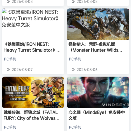
2026-08-08
2026-08-08
《铁巢重炮/IRON NEST:
怪物猎人：荒野-虚拟机版
Heavy Turret Simulator》免
（Monster Hunter Wilds
安装中文版
HYPERVISOR）免安装中文版
PC单机
PC单机
2026-08-07
2026-08-06
饿狼传说：群狼之城（FATAL
心之眼（MindsEye）免安装中
FURY: City of the Wolves）
文版
免安装中文版
PC单机
PC单机