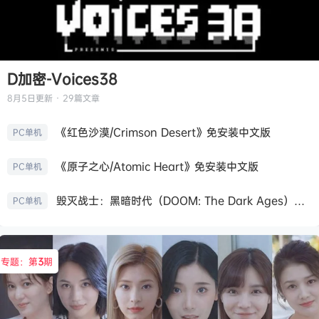
D加密-Voices38
8月5日
更新 · 29篇文章
《红色沙漠/Crimson Desert》免安装中文版
PC单机
《原子之心/Atomic Heart》免安装中文版
PC单机
毁灭战士：黑暗时代（DOOM: The Dark Ages）免安装中文版
PC单机
专题：第
3
期