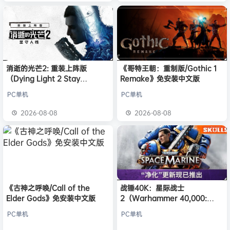
消逝的光芒2: 重装上阵版
《哥特王朝：重制版/Gothic 1
（Dying Light 2 Stay
Remake》免安装中文版
Human: Reloaded Edition）
PC单机
PC单机
免安装中文版
2026-08-08
2026-08-08
《古神之呼唤/Call of the
战锤40K：星际战士
Elder Gods》免安装中文版
2（Warhammer 40,000:
Space Marine 2）免安装中文
PC单机
PC单机
版