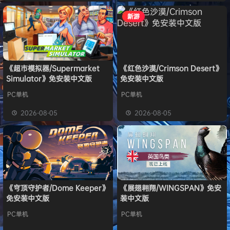
新游
《超市模拟器/Supermarket
《红色沙漠/Crimson Desert》
Simulator》免安装中文版
免安装中文版
PC单机
PC单机
2026-08-05
2026-08-05
《穹顶守护者/Dome Keeper》
《展翅翱翔/WINGSPAN》免安
免安装中文版
装中文版
PC单机
PC单机