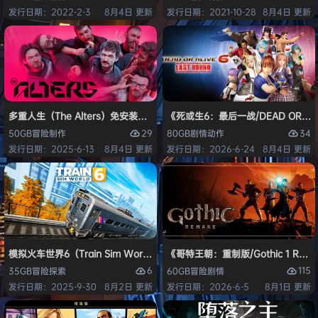
发行日期：2022-2-3
8月4日 更新
发行日期：2021-10-28
8月4日 更新
多重人生（The Alters）免安装中文版
《死或生6：最后一战/DEAD OR ALI
29
34
50GB
冒险
制作
80GB
剧情
动作
发行日期：2025-6-13
8月4日 更新
发行日期：2026-6-24
8月4日 更新
模拟火车世界6（Train Sim World 6）免安装中文版
《哥特王朝：重制版/Gothic 1 Re
6
115
35GB
冒险
探索
60GB
冒险
剧情
发行日期：2025-9-30
8月2日 更新
发行日期：2026-6-5
8月1日 更新