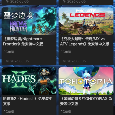
2026-08-05
2026-08-05
《噩梦边境/Nightmare
《究极大越野：传奇/MX vs
Frontier》免安装中文版
ATV Legends》免安装中文版
PC单机
PC单机
2026-08-05
2026-08-05
哈迪斯2（Hades II）免安装中
《帝国幻想乡/TOHOTOPIA》免
文版
安装中文版
PC单机
PC单机