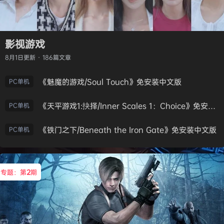
影视游戏
8月1日
更新 · 186篇文章
《魅魔的游戏/Soul Touch》免安装中文版
PC单机
《天平游戏1:抉择/Inner Scales 1：Choice》免安装中文版
PC单机
《铁门之下/Beneath the Iron Gate》免安装中文版
PC单机
专题：第
2
期