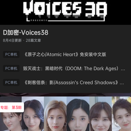
D加密-Voices38
8月4日
更新 · 28篇文章
《原子之心/Atomic Heart》免安装中文版
PC单机
毁灭战士：黑暗时代（DOOM: The Dark Ages）免安装中文版
PC单机
《刺客信条：影/Assassin’s Creed Shadows》免安装版，非虚拟机
PC单机
专题：第
3
期