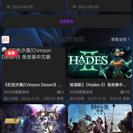
2026-08-05
2026-08-05
加载更多
必玩大作、高分3A游戏推荐、
查看全部
新游
《红色沙漠/Crimson Desert》免安装中文版
哈迪斯2（Hades II）免安装中文版
0
115
150GB
冒险
动作
10GB
冒险
动作
发行日期：2026-3-19
8月5日 更新
发行日期：2025-9-25
8月5日 更新