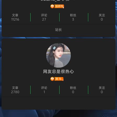
文章
评论
粉丝
关注
11216
27
3
0
站长
个人主页
网友总是很热心
文章
评论
粉丝
关注
2780
1
0
0