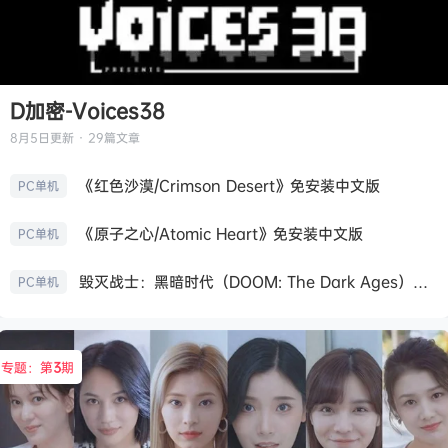
D加密-Voices38
8月5日
更新 · 29篇文章
《红色沙漠/Crimson Desert》免安装中文版
PC单机
《原子之心/Atomic Heart》免安装中文版
PC单机
毁灭战士：黑暗时代（DOOM: The Dark Ages）免安装中文版
PC单机
专题：第
3
期