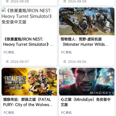
2026-08-08
2026-08-08
《铁巢重炮/IRON NEST:
怪物猎人：荒野-虚拟机版
Heavy Turret Simulator》免
（Monster Hunter Wilds
安装中文版
HYPERVISOR）免安装中文版
PC单机
PC单机
2026-08-07
2026-08-06
饿狼传说：群狼之城（FATAL
心之眼（MindsEye）免安装中
FURY: City of the Wolves）
文版
免安装中文版
PC单机
PC单机