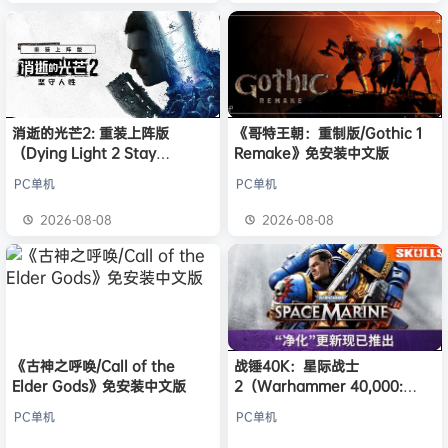
消逝的光芒2: 重装上阵版
《哥特王朝：重制版/Gothic 1
（Dying Light 2 Stay
Remake》免安装中文版
Human: Reloaded Edition）
PC单机
PC单机
免安装中文版
2026-08-08
2026-08-08
《古神之呼唤/Call of the
战锤40K：星际战士
Elder Gods》免安装中文版
2（Warhammer 40,000:
Space Marine 2）免安装中文
PC单机
PC单机
版