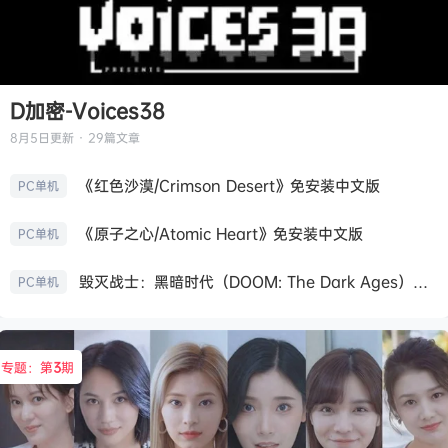
D加密-Voices38
8月5日
更新 · 29篇文章
《红色沙漠/Crimson Desert》免安装中文版
PC单机
《原子之心/Atomic Heart》免安装中文版
PC单机
毁灭战士：黑暗时代（DOOM: The Dark Ages）免安装中文版
PC单机
专题：第
3
期