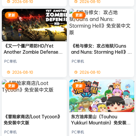
2026-08-10
2026-08-10
更新
更新
《又一个僵尸塔防HD/Yet
《枪与修女：攻占地狱/Guns
Another Zombie Defense
and Nuns: Storming Hell》免
HD》免安装中文版
安装中文版
PC单机
PC单机
2026-08-10
2026-08-10
更新
更新
《冒险家商店/Loot Tycoon》
东方油库里山（Touhou
免安装中文版
Yukkuri Mountain）免安装中
文版
PC单机
PC单机