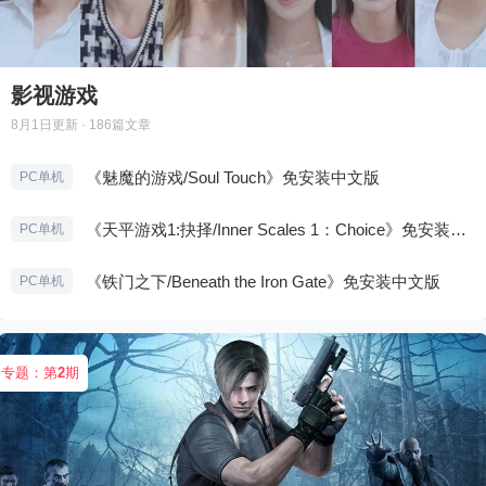
影视游戏
8月1日
更新 · 186篇文章
《魅魔的游戏/Soul Touch》免安装中文版
PC单机
《天平游戏1:抉择/Inner Scales 1：Choice》免安装中文版
PC单机
《铁门之下/Beneath the Iron Gate》免安装中文版
PC单机
专题：第
2
期