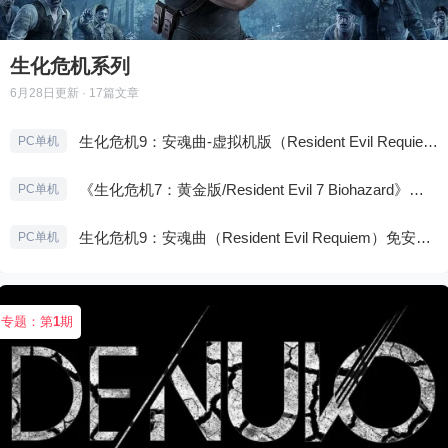
生化危机系列
6月28日
更新 · 17篇文章
生化危机9：安魂曲-虚拟机版（Resident Evil Requiem HYPERVISOR）免安装中文版
PC单机
《生化危机7：黄金版/Resident Evil 7 Biohazard》免安装中文版
PC单机
生化危机9：安魂曲（Resident Evil Requiem）免安装中文版
PC单机
专题：第
1
期