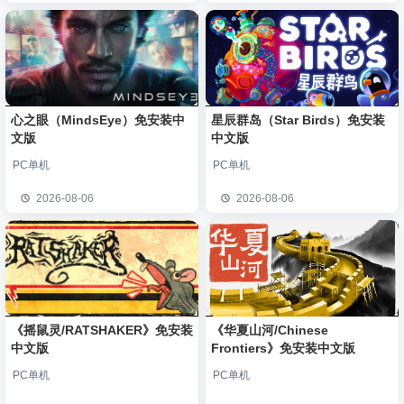
心之眼（MindsEye）免安装中
星辰群岛（Star Birds）免安装
文版
中文版
PC单机
PC单机
2026-08-06
2026-08-06
《摇鼠灵/RATSHAKER》免安装
《华夏山河/Chinese
中文版
Frontiers》免安装中文版
PC单机
PC单机