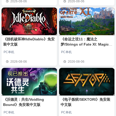
2026-08-06
2026-08-06
《挂机破坏神/IdleDiablo》免安
《命运之弦11：魔法之
装中文版
梦/Strings of Fate XI: Magic
dream》免安装中文版
PC单机
PC单机
2026-08-06
2026-08-06
《沃德灵：共生/Voidling
《电子炼狱/SEKTORI》免安装
Bound》免安装中文版
中文版
PC单机
PC单机