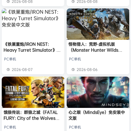
2026-08-08
2026-08-08
《铁巢重炮/IRON NEST:
怪物猎人：荒野-虚拟机版
Heavy Turret Simulator》免
（Monster Hunter Wilds
安装中文版
HYPERVISOR）免安装中文版
PC单机
PC单机
2026-08-07
2026-08-06
饿狼传说：群狼之城（FATAL
心之眼（MindsEye）免安装中
FURY: City of the Wolves）
文版
免安装中文版
PC单机
PC单机