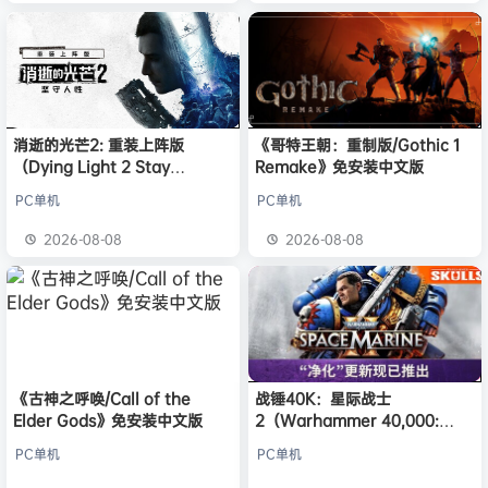
消逝的光芒2: 重装上阵版
《哥特王朝：重制版/Gothic 1
（Dying Light 2 Stay
Remake》免安装中文版
Human: Reloaded Edition）
PC单机
PC单机
免安装中文版
2026-08-08
2026-08-08
《古神之呼唤/Call of the
战锤40K：星际战士
Elder Gods》免安装中文版
2（Warhammer 40,000:
Space Marine 2）免安装中文
PC单机
PC单机
版