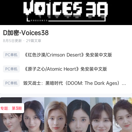
D加密-Voices38
8月5日
更新 · 29篇文章
《红色沙漠/Crimson Desert》免安装中文版
PC单机
《原子之心/Atomic Heart》免安装中文版
PC单机
毁灭战士：黑暗时代（DOOM: The Dark Ages）免安装中文版
PC单机
专题：第
3
期