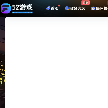
圈子
首页
网站论坛
每日快