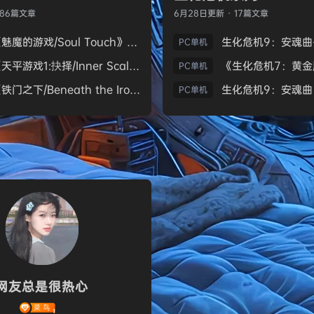
186篇文章
6月28日
更新 · 17篇文章
《魅魔的游戏/Soul Touch》免安装中文版
PC单机
《天平游戏1:抉择/Inner Scales 1：Choice》免安装中文版
PC单机
《铁门之下/Beneath the Iron Gate》免安装中文版
PC单机
网友总是很热心