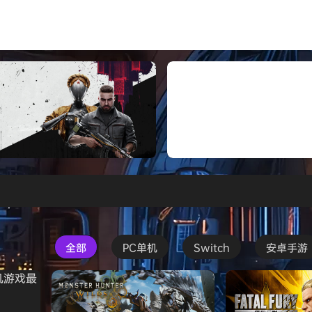
安装中文版
Atomic Heart》免安装中文版
红色沙漠-虚拟机版（Crimson 
HYPERVISOR）免安装中文版
全部
PC单机
Switch
安卓手游