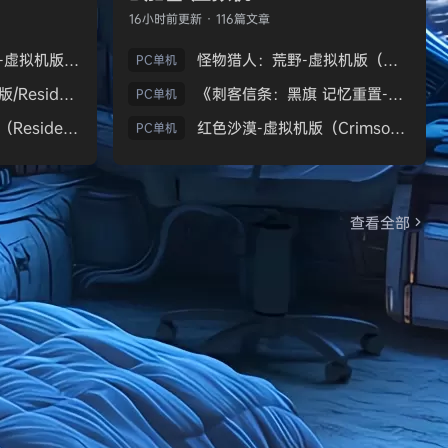
16小时前
更新 · 116篇文章
生化危机9：安魂曲-虚拟机版（Resident Evil Requiem HYPERVISOR）免安装中文版
怪物猎人：荒野-虚拟机版（Monster Hunter Wilds HYPERVISOR）免安装中文版
PC单机
《生化危机7：黄金版/Resident Evil 7 Biohazard》免安装中文版
《刺客信条：黑旗 记忆重置-虚拟机版/Assassin’s Creed Black Flag Resynced HYPERVISOR》免安装中文版
PC单机
生化危机9：安魂曲（Resident Evil Requiem）免安装中文版
红色沙漠-虚拟机版（Crimson Desert HYPERVISOR）免安装中文版
PC单机
查看全部