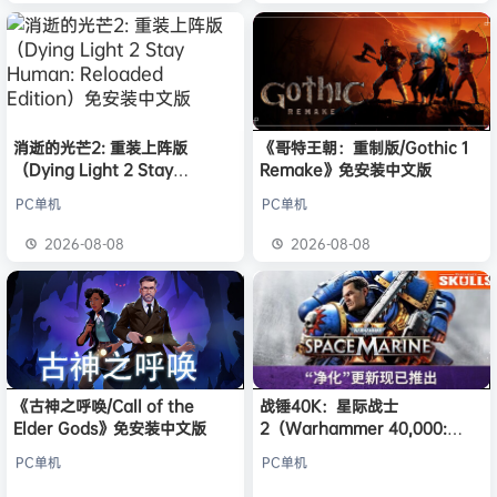
消逝的光芒2: 重装上阵版
《哥特王朝：重制版/Gothic 1
（Dying Light 2 Stay
Remake》免安装中文版
Human: Reloaded Edition）
PC单机
PC单机
免安装中文版
2026-08-08
2026-08-08
《古神之呼唤/Call of the
战锤40K：星际战士
Elder Gods》免安装中文版
2（Warhammer 40,000:
Space Marine 2）免安装中文
PC单机
PC单机
版