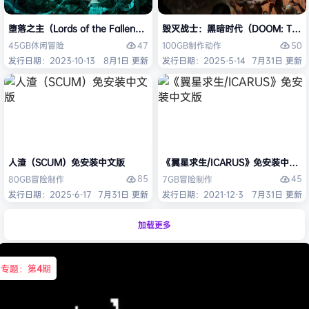
堕落之主（Lords of the Fallen）免安装中文版
毁灭战士：黑暗时代（DOOM: The D
47
50
45GB
休闲
冒险
100GB
制作
动作
发行日期：2023-10-13
8月1日 更新
发行日期：2025-5-14
7月31日 更新
人渣（SCUM）免安装中文版
《翼星求生/ICARUS》免安装中文版
85
45
80GB
冒险
制作
7GB
冒险
制作
发行日期：2025-6-17
7月31日 更新
发行日期：2021-12-3
7月31日 更新
加载更多
专题：第
4
期