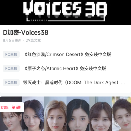
D加密-Voices38
8月5日
更新 · 29篇文章
《红色沙漠/Crimson Desert》免安装中文版
PC单机
《原子之心/Atomic Heart》免安装中文版
PC单机
毁灭战士：黑暗时代（DOOM: The Dark Ages）免安装中文版
PC单机
专题：第
3
期