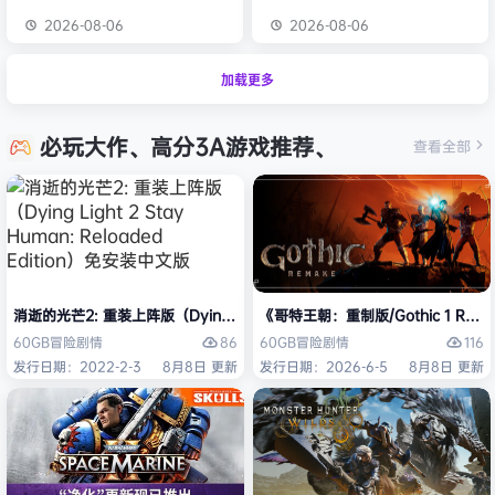
2026-08-06
2026-08-06
加载更多
必玩大作、高分3A游戏推荐、
查看全部
消逝的光芒2: 重装上阵版（Dying Light 2 Stay Human: Reloaded Ed
《哥特王朝：重制版/Gothic 1 Re
86
116
60GB
冒险
剧情
60GB
冒险
剧情
发行日期：2022-2-3
8月8日 更新
发行日期：2026-6-5
8月8日 更新