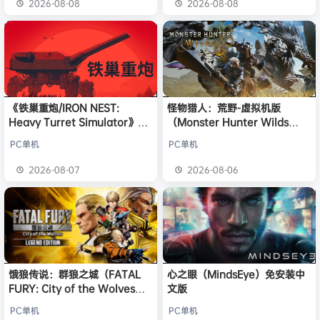
2026-08-08
2026-08-08
《铁巢重炮/IRON NEST:
怪物猎人：荒野-虚拟机版
Heavy Turret Simulator》免
（Monster Hunter Wilds
安装中文版
HYPERVISOR）免安装中文版
PC单机
PC单机
2026-08-07
2026-08-06
饿狼传说：群狼之城（FATAL
心之眼（MindsEye）免安装中
FURY: City of the Wolves）
文版
免安装中文版
PC单机
PC单机