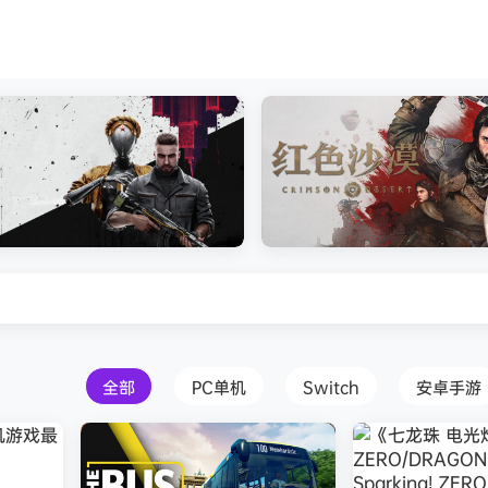
s Creed Black Flag Resynced
Atomic Heart》免安装中文版
红色沙漠-虚拟机版（Crimson 
HYPERVISOR）免安装中文版
全部
PC单机
Switch
安卓手游