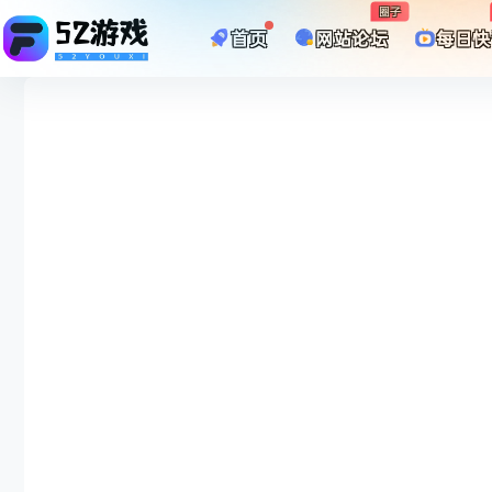
圈子
首页
网站论坛
每日快