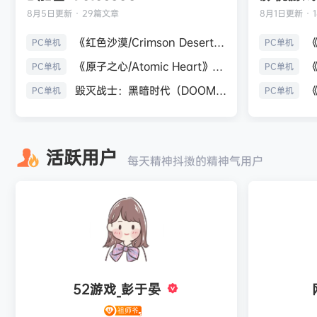
8月5日
更新 · 29篇文章
8月1日
更新 · 
《红色沙漠/Crimson Desert》免安装中文版
PC单机
PC单机
《原子之心/Atomic Heart》免安装中文版
PC单机
PC单机
毁灭战士：黑暗时代（DOOM: The Dark Ages）免安装中文版
PC单机
PC单机
活跃用户
每天精神抖擞的精神气用户
52游戏_彭于晏