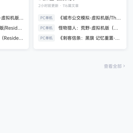
2小时前
更新 · 116篇文章
生化危机9：安魂曲-虚拟机版（Resident Evil Requiem HYPERVISOR）免安装中文版
《城市公交模拟-虚拟机版/The Bus HYPERVISOR》免安装中文版
PC单机
《生化危机7：黄金版/Resident Evil 7 Biohazard》免安装中文版
怪物猎人：荒野-虚拟机版（Monster Hunter Wilds HYPERVISOR）免安装中文版
PC单机
生化危机9：安魂曲（Resident Evil Requiem）免安装中文版
《刺客信条：黑旗 记忆重置-虚拟机版/Assassin’s Creed Black Flag Resynced HYPERVISOR》免安装中文版
PC单机
查看全部