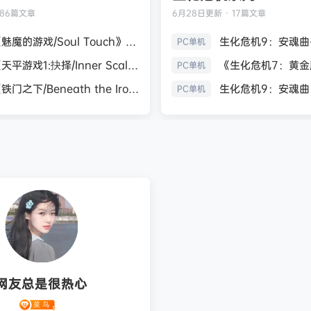
186篇文章
6月28日
更新 · 17篇文章
《魅魔的游戏/Soul Touch》免安装中文版
PC单机
《天平游戏1:抉择/Inner Scales 1：Choice》免安装中文版
PC单机
《铁门之下/Beneath the Iron Gate》免安装中文版
PC单机
网友总是很热心