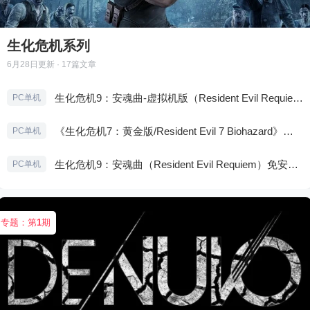
生化危机系列
6月28日
更新 · 17篇文章
生化危机9：安魂曲-虚拟机版（Resident Evil Requiem HYPERVISOR）免安装中文版
PC单机
《生化危机7：黄金版/Resident Evil 7 Biohazard》免安装中文版
PC单机
生化危机9：安魂曲（Resident Evil Requiem）免安装中文版
PC单机
专题：第
1
期