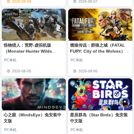
2026-08-08
2026-08-07
怪物猎人：荒野-虚拟机版
饿狼传说：群狼之城（FATAL
（Monster Hunter Wilds
FURY: City of the Wolves）免
HYPERVISOR）免安装中文版
安装中文版
PC单机
PC单机
2026-08-06
2026-08-06
心之眼（MindsEye）免安装中
星辰群岛（Star Birds）免安装
文版
中文版
PC单机
PC单机