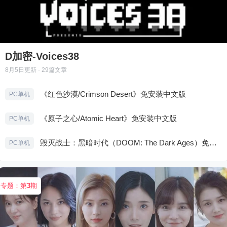
D加密-Voices38
8月5日
更新 · 29篇文章
《红色沙漠/Crimson Desert》免安装中文版
PC单机
《原子之心/Atomic Heart》免安装中文版
PC单机
毁灭战士：黑暗时代（DOOM: The Dark Ages）免安装中文版
PC单机
专题：第
3
期