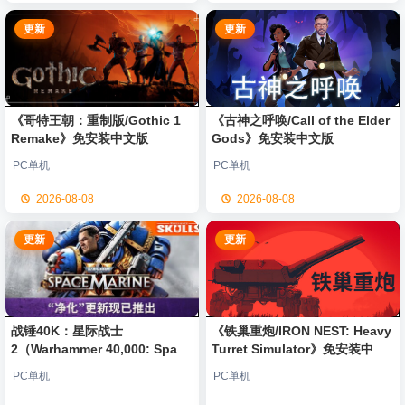
更新
更新
《哥特王朝：重制版/Gothic 1
《古神之呼唤/Call of the Elder
Remake》免安装中文版
Gods》免安装中文版
PC单机
PC单机
2026-08-08
2026-08-08
更新
更新
战锤40K：星际战士
《铁巢重炮/IRON NEST: Heavy
2（Warhammer 40,000: Space
Turret Simulator》免安装中文
Marine 2）免安装中文版
版
PC单机
PC单机