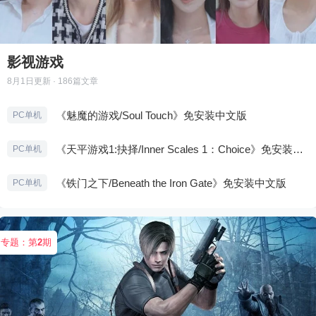
影视游戏
8月1日
更新 · 186篇文章
《魅魔的游戏/Soul Touch》免安装中文版
PC单机
《天平游戏1:抉择/Inner Scales 1：Choice》免安装中文版
PC单机
《铁门之下/Beneath the Iron Gate》免安装中文版
PC单机
专题：第
2
期