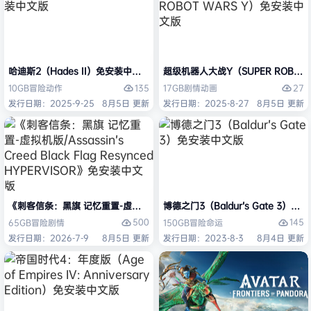
哈迪斯2（Hades II）免安装中文版
超级机器人大战Y（SUPER ROBOT
135
27
10GB
冒险
动作
17GB
剧情
动画
发行日期：2025-9-25
8月5日 更新
发行日期：2025-8-27
8月5日 更新
《刺客信条：黑旗 记忆重置-虚拟机版/Assassin’s Creed Black Flag Re
博德之门3（Baldur’s Gate 3）
500
145
65GB
冒险
剧情
150GB
冒险
命运
发行日期：2026-7-9
8月5日 更新
发行日期：2023-8-3
8月4日 更新