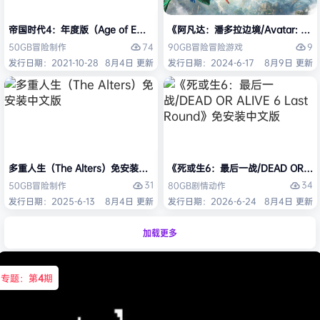
帝国时代4：年度版（Age of Empires IV: Anniversary Edition）免安
《阿凡达：潘多拉边境/Avatar: Front
74
9
50GB
冒险
制作
90GB
冒险
冒险游戏
发行日期：2021-10-28
8月4日 更新
发行日期：2024-6-17
8月9日 更新
多重人生（The Alters）免安装中文版
《死或生6：最后一战/DEAD OR ALI
31
34
50GB
冒险
制作
80GB
剧情
动作
发行日期：2025-6-13
8月4日 更新
发行日期：2026-6-24
8月4日 更新
加载更多
专题：第
4
期