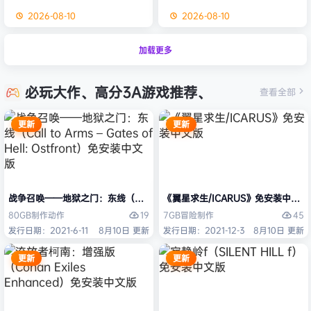
2026-08-10
2026-08-10
加载更多
必玩大作、高分3A游戏推荐、
查看全部
更新
更新
战争召唤——地狱之门：东线（Call to Arms – Gates of Hell: Ostfro
《翼星求生/ICARUS》免安装中文版
19
45
80GB
制作
动作
7GB
冒险
制作
发行日期：2021-6-11
8月10日 更新
发行日期：2021-12-3
8月10日 更新
更新
更新