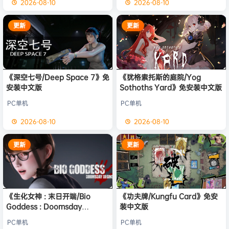
2026-08-10
2026-08-10
更新
更新
《深空七号/Deep Space 7》免
《犹格索托斯的庭院/Yog
安装中文版
Sothoths Yard》免安装中文版
PC单机
PC单机
2026-08-10
2026-08-10
更新
更新
《生化女神 : 末日开端/Bio
《功夫牌/Kungfu Card》免安
Goddess : Doomsday
装中文版
Begins》免安装中文版
PC单机
PC单机