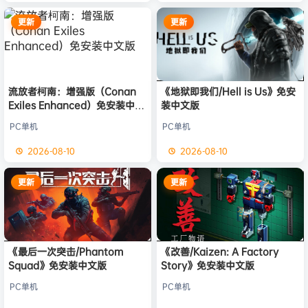
更新
更新
流放者柯南：增强版（Conan
《地狱即我们/Hell is Us》免安
Exiles Enhanced）免安装中文
装中文版
版
PC单机
PC单机
2026-08-10
2026-08-10
更新
更新
《最后一次突击/Phantom
《改善/Kaizen: A Factory
Squad》免安装中文版
Story》免安装中文版
PC单机
PC单机