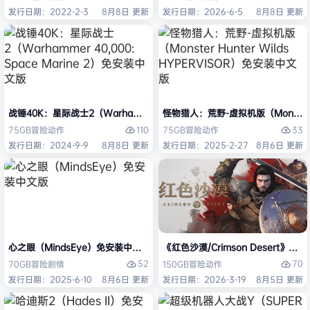
发行日期：2022-2-3
8月8日 更新
发行日期：2026-6-5
8月8日 更新
战锤40K：星际战士2（Warhammer 40,000: Space Marine 2）免安装
怪物猎人：荒野-虚拟机版（Monster H
110
33
75GB
冒险
动作
75GB
冒险
动作
发行日期：2024-9-9
8月8日 更新
发行日期：2025-2-27
8月6日 更新
心之眼（MindsEye）免安装中文版
《红色沙漠/Crimson Desert》免
52
70
70GB
冒险
剧情
150GB
冒险
动作
发行日期：2025-6-10
8月6日 更新
发行日期：2026-3-19
8月5日 更新