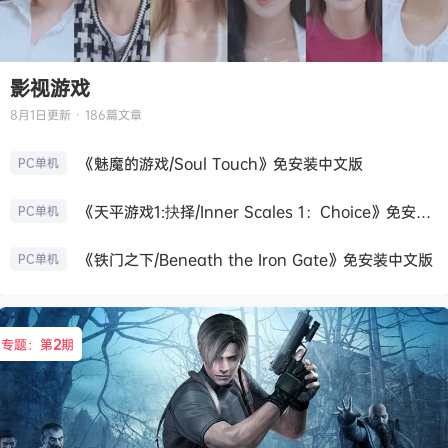
影视游戏
8月1日
更新 · 186篇文章
《魅魔的游戏/Soul Touch》免安装中文版
PC单机
《天平游戏1:抉择/Inner Scales 1：Choice》免安装中文版
PC单机
《铁门之下/Beneath the Iron Gate》免安装中文版
PC单机
专题：第
2
期