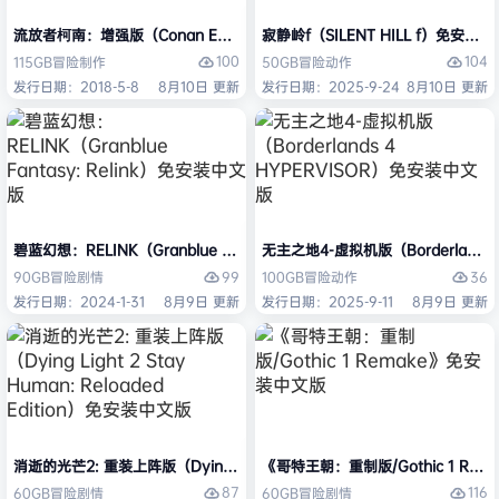
流放者柯南：增强版（Conan Exiles Enhanced）免安装中文版
寂静岭f（SILENT HILL f）免安装
100
104
115GB
冒险
制作
50GB
冒险
动作
发行日期：2018-5-8
8月10日 更新
发行日期：2025-9-24
8月10日 更新
碧蓝幻想：RELINK（Granblue Fantasy: Relink）免安装中文版
无主之地4-虚拟机版（Borderlands
99
36
90GB
冒险
剧情
100GB
冒险
动作
发行日期：2024-1-31
8月9日 更新
发行日期：2025-9-11
8月9日 更新
消逝的光芒2: 重装上阵版（Dying Light 2 Stay Human: Reloaded Ed
《哥特王朝：重制版/Gothic 1 Re
87
116
60GB
冒险
剧情
60GB
冒险
剧情