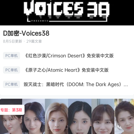
D加密-Voices38
8月5日
更新 · 29篇文章
《红色沙漠/Crimson Desert》免安装中文版
PC单机
《原子之心/Atomic Heart》免安装中文版
PC单机
毁灭战士：黑暗时代（DOOM: The Dark Ages）免安装中文版
PC单机
专题：第
3
期