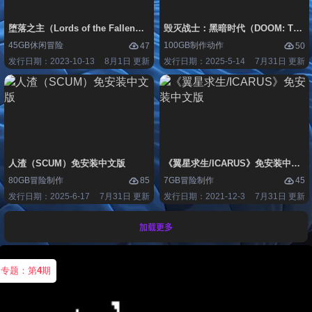
堕落之主（Lords of the Fallen）免安装中文版
毁灭战士：黑暗时代（DOOM: The D
45GB
休闲
冒险
100GB
制作
动作
47
50
发行日期：2023-10-13
8月1日 更新
发行日期：2025-5-14
7月31日 更新
人渣（SCUM）免安装中文版
《翼星求生/ICARUS》免安装中文版
80GB
冒险
制作
7GB
冒险
制作
85
45
发行日期：2025-6-17
7月31日 更新
发行日期：2021-12-3
7月31日 更新
加载更多
专题：第
4
期