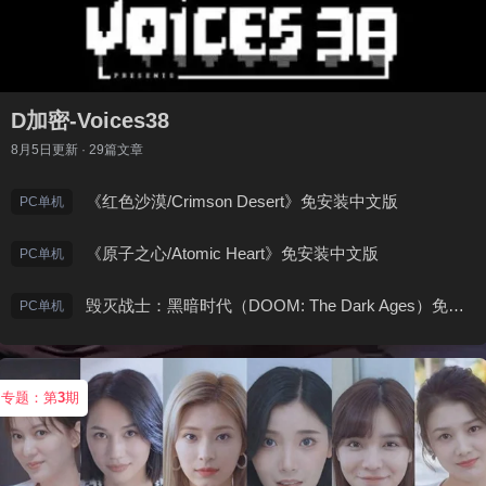
D加密-Voices38
8月5日
更新 · 29篇文章
《红色沙漠/Crimson Desert》免安装中文版
PC单机
《原子之心/Atomic Heart》免安装中文版
PC单机
毁灭战士：黑暗时代（DOOM: The Dark Ages）免安装中文版
PC单机
专题：第
3
期