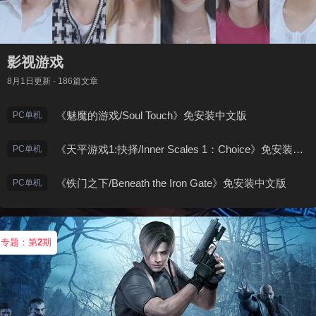
影视游戏
8月1日
更新 · 186篇文章
《魅魔的游戏/Soul Touch》免安装中文版
PC单机
《天平游戏1:抉择/Inner Scales 1：Choice》免安装中文版
PC单机
《铁门之下/Beneath the Iron Gate》免安装中文版
PC单机
专题：第
2
期