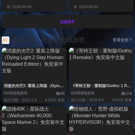
2026-08-06
2026-08-06
加载更多
必玩大作、高分3A游戏推荐、
查看全部
消逝的光芒2: 重装上阵版（Dying Light 2 Stay Human: Reloaded Edi
《哥特王朝：重制版/Gothic 1 Re
60GB
冒险
剧情
60GB
冒险
剧情
86
116
发行日期：2022-2-3
8月8日 更新
发行日期：2026-6-5
8月8日 更新