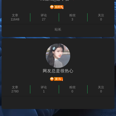
文章
评论
粉丝
关注
11648
27
3
0
站长
个人主页
网友总是很热心
文章
评论
粉丝
关注
2780
1
0
0