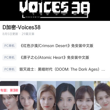
D加密-Voices38
8月5日
更新 · 29篇文章
《红色沙漠/Crimson Desert》免安装中文版
PC单机
《原子之心/Atomic Heart》免安装中文版
PC单机
毁灭战士：黑暗时代（DOOM: The Dark Ages）免安装中文版
PC单机
专题：第
3
期