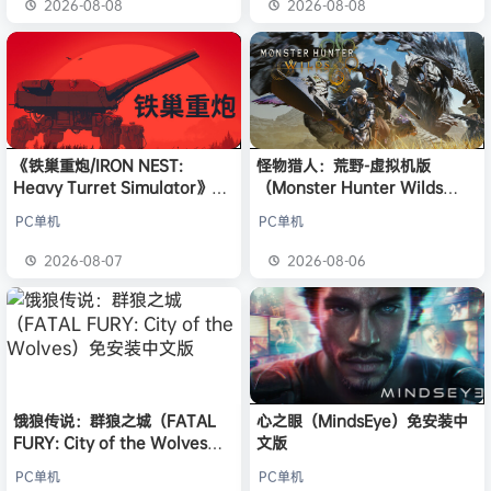
2026-08-08
2026-08-08
《铁巢重炮/IRON NEST:
怪物猎人：荒野-虚拟机版
Heavy Turret Simulator》免
（Monster Hunter Wilds
安装中文版
HYPERVISOR）免安装中文版
PC单机
PC单机
2026-08-07
2026-08-06
饿狼传说：群狼之城（FATAL
心之眼（MindsEye）免安装中
FURY: City of the Wolves）
文版
免安装中文版
PC单机
PC单机