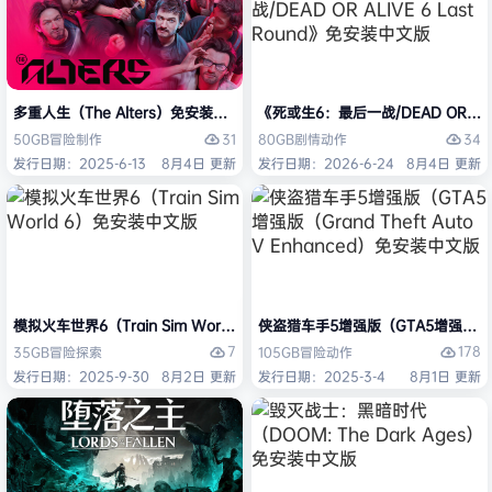
多重人生（The Alters）免安装中文版
《死或生6：最后一战/DEAD OR ALI
31
34
50GB
冒险
制作
80GB
剧情
动作
发行日期：2025-6-13
8月4日 更新
发行日期：2026-6-24
8月4日 更新
模拟火车世界6（Train Sim World 6）免安装中文版
侠盗猎车手5增强版（GTA5增强版（Gran
7
178
35GB
冒险
探索
105GB
冒险
动作
发行日期：2025-9-30
8月2日 更新
发行日期：2025-3-4
8月1日 更新