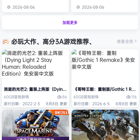
2026-08-06
2026-08-06
加载更多
必玩大作、高分3A游戏推荐、
查看全部
消逝的光芒2: 重装上阵版（Dying Light 2 Stay Human: Reloaded Ed
《哥特王朝：重制版/Gothic 1 Re
86
116
60GB
冒险
剧情
60GB
冒险
剧情
发行日期：2022-2-3
8月8日 更新
发行日期：2026-6-5
8月8日 更新