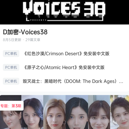
D加密-Voices38
8月5日
更新 · 29篇文章
《红色沙漠/Crimson Desert》免安装中文版
PC单机
《原子之心/Atomic Heart》免安装中文版
PC单机
毁灭战士：黑暗时代（DOOM: The Dark Ages）免安装中文版
PC单机
专题：第
3
期