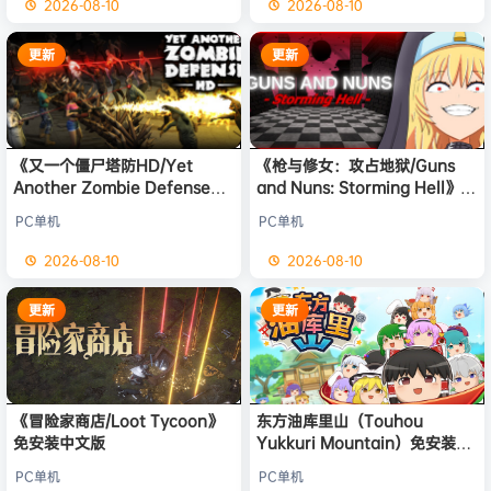
2026-08-10
2026-08-10
更新
更新
《又一个僵尸塔防HD/Yet
《枪与修女：攻占地狱/Guns
Another Zombie Defense
and Nuns: Storming Hell》免
HD》免安装中文版
安装中文版
PC单机
PC单机
2026-08-10
2026-08-10
更新
更新
《冒险家商店/Loot Tycoon》
东方油库里山（Touhou
免安装中文版
Yukkuri Mountain）免安装中
文版
PC单机
PC单机