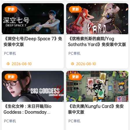
更新
更新
《深空七号/Deep Space 7》免
《犹格索托斯的庭院/Yog
安装中文版
Sothoths Yard》免安装中文版
PC单机
PC单机
2026-08-10
2026-08-10
更新
更新
《生化女神 : 末日开端/Bio
《功夫牌/Kungfu Card》免安
Goddess : Doomsday
装中文版
Begins》免安装中文版
PC单机
PC单机