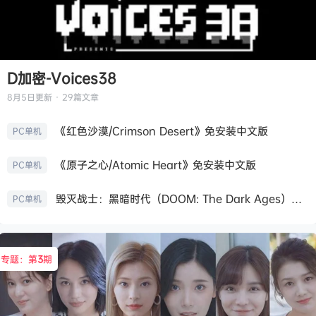
D加密-Voices38
8月5日
更新 · 29篇文章
《红色沙漠/Crimson Desert》免安装中文版
PC单机
《原子之心/Atomic Heart》免安装中文版
PC单机
毁灭战士：黑暗时代（DOOM: The Dark Ages）免安装中文版
PC单机
专题：第
3
期