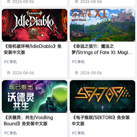
2026-08-06
2026-08-06
《挂机破坏神/IdleDiablo》免
《命运之弦11：魔法之
安装中文版
梦/Strings of Fate XI: Magic
dream》免安装中文版
PC单机
PC单机
2026-08-06
2026-08-06
《沃德灵：共生/Voidling
《电子炼狱/SEKTORI》免安装
Bound》免安装中文版
中文版
PC单机
PC单机