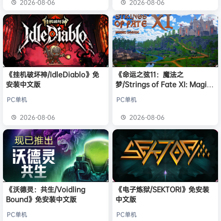
2026-08-06
2026-08-06
《挂机破坏神/IdleDiablo》免
《命运之弦11：魔法之
安装中文版
梦/Strings of Fate XI: Magic
dream》免安装中文版
PC单机
PC单机
2026-08-06
2026-08-06
《沃德灵：共生/Voidling
《电子炼狱/SEKTORI》免安装
Bound》免安装中文版
中文版
PC单机
PC单机