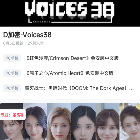
D加密-Voices38
8月5日
更新 · 29篇文章
《红色沙漠/Crimson Desert》免安装中文版
PC单机
《原子之心/Atomic Heart》免安装中文版
PC单机
毁灭战士：黑暗时代（DOOM: The Dark Ages）免安装中文版
PC单机
专题：第
3
期