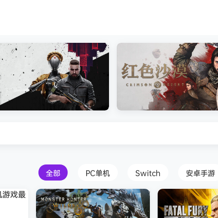
安装中文版
Atomic Heart》免安装中文版
红色沙漠-虚拟机版（Crimson 
HYPERVISOR）免安装中文版
全部
PC单机
Switch
安卓手游