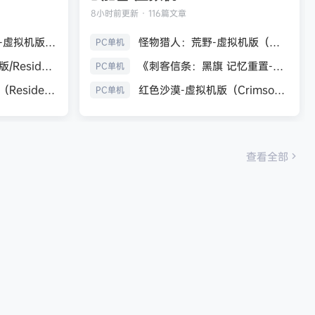
8小时前
更新 · 116篇文章
生化危机9：安魂曲-虚拟机版（Resident Evil Requiem HYPERVISOR）免安装中文版
怪物猎人：荒野-虚拟机版（Monster Hunter Wilds HYPERVISOR）免安装中文版
PC单机
《生化危机7：黄金版/Resident Evil 7 Biohazard》免安装中文版
《刺客信条：黑旗 记忆重置-虚拟机版/Assassin’s Creed Black Flag Resynced HYPERVISOR》免安装中文版
PC单机
生化危机9：安魂曲（Resident Evil Requiem）免安装中文版
红色沙漠-虚拟机版（Crimson Desert HYPERVISOR）免安装中文版
PC单机
查看全部