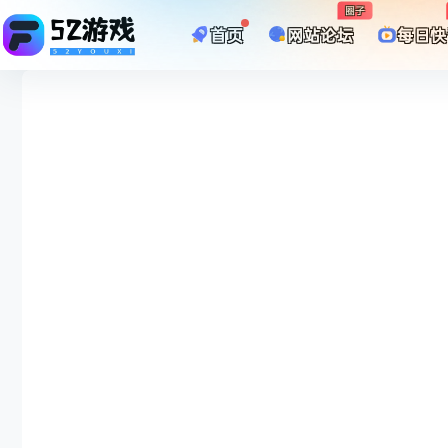
圈子
首页
网站论坛
每日快