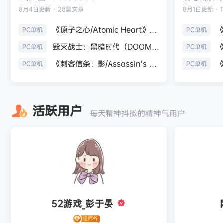
8月4日
更新 · 28篇文章
8月1日
更新 · 
《原子之心/Atomic Heart》免安装中文版
PC单机
PC单机
毁灭战士：黑暗时代（DOOM: The Dark Ages）免安装中文版
PC单机
PC单机
《刺客信条：影/Assassin’s Creed Shadows》免安装版，非虚拟机
PC单机
PC单机
活跃用户
每天精神抖擞的精神气用户
52游戏_彭于晏