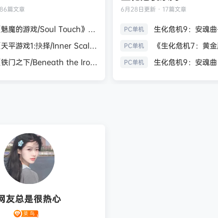
186篇文章
6月28日
更新 · 17篇文章
《魅魔的游戏/Soul Touch》免安装中文版
PC单机
《天平游戏1:抉择/Inner Scales 1：Choice》免安装中文版
PC单机
《铁门之下/Beneath the Iron Gate》免安装中文版
PC单机
网友总是很热心